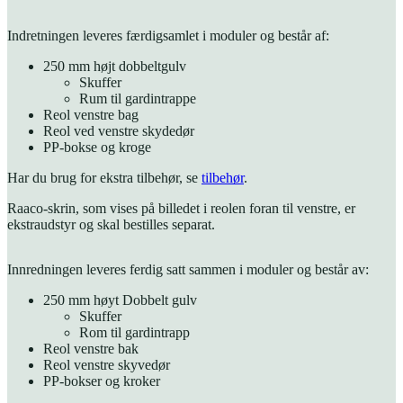
Indretningen leveres færdigsamlet i moduler og består af:
250 mm højt dobbeltgulv
Skuffer
Rum til gardintrappe
Reol venstre bag
Reol ved venstre skydedør
PP-bokse og kroge
Har du brug for ekstra tilbehør, se
tilbehør
.
Raaco-skrin, som vises på billedet i reolen foran til venstre, er
ekstraudstyr og skal bestilles separat.
Innredningen leveres ferdig satt sammen i moduler og består av:
250 mm høyt Dobbelt gulv
Skuffer
Rom til gardintrapp
Reol venstre bak
Reol venstre skyvedør
PP-bokser og kroker