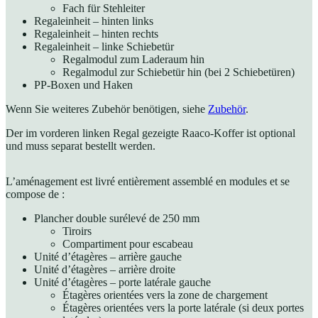
Fach für Stehleiter
Regaleinheit – hinten links
Regaleinheit – hinten rechts
Regaleinheit – linke Schiebetür
Regalmodul zum Laderaum hin
Regalmodul zur Schiebetür hin (bei 2 Schiebetüren)
PP-Boxen und Haken
Wenn Sie weiteres Zubehör benötigen, siehe
Zubehör
.
Der im vorderen linken Regal gezeigte Raaco-Koffer ist optional
und muss separat bestellt werden.
L’aménagement est livré entièrement assemblé en modules et se
compose de :
Plancher double surélevé de 250 mm
Tiroirs
Compartiment pour escabeau
Unité d’étagères – arrière gauche
Unité d’étagères – arrière droite
Unité d’étagères – porte latérale gauche
Étagères orientées vers la zone de chargement
Étagères orientées vers la porte latérale (si deux portes