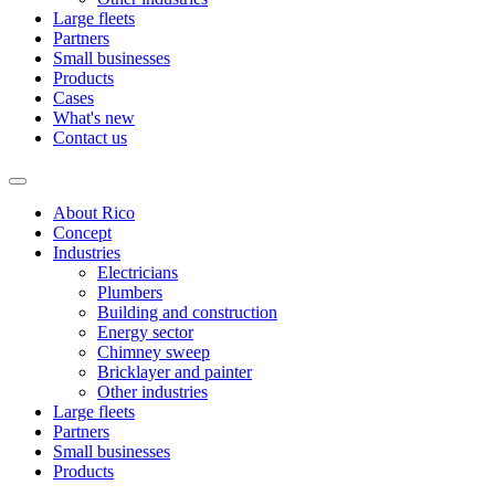
Large fleets
Partners
Small businesses
Products
Cases
What's new
Contact us
About Rico
Concept
Industries
Electricians
Plumbers
Building and construction
Energy sector
Chimney sweep
Bricklayer and painter
Other industries
Large fleets
Partners
Small businesses
Products