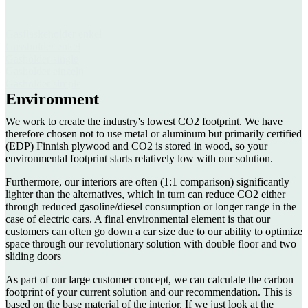
Gasflaskeholder enkel
Gassholder enkel
Gasholder single
Gasholder einzeln
Gasholder simple
Environment
We work to create the industry's lowest CO2 footprint. We have
therefore chosen not to use metal or aluminum but primarily certified
(EDP) Finnish plywood and CO2 is stored in wood, so your
environmental footprint starts relatively low with our solution.
Furthermore, our interiors are often (1:1 comparison) significantly
lighter than the alternatives, which in turn can reduce CO2 either
through reduced gasoline/diesel consumption or longer range in the
case of electric cars. A final environmental element is that our
customers can often go down a car size due to our ability to optimize
space through our revolutionary solution with double floor and two
sliding doors
As part of our large customer concept, we can calculate the carbon
footprint of your current solution and our recommendation. This is
based on the base material of the interior. If we just look at the