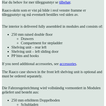
Har du behov for mer tilleggsutstyr se
tilbehør
.
Raaco-skrin som er vist på bilde i reol venstre framme er
tilleggsutstyr og må eventuelt bestilles ved siden av.
The interior is delivered fully assembled in modules and consists of:
250 mm raised double floor
Drawers
Compartment for stepladder
Shelving unit – rear left
Shelving unit – left sliding door
PP bins and hooks
If you need additional accessories, see
accessories
.
The Raaco case shown in the front left shelving unit is optional and
must be ordered separately.
Die Fahrzeugeinrichtung wird vollständig vormontiert in Modulen
geliefert und besteht aus:
250 mm erhöhtem Doppelboden
Schubladen