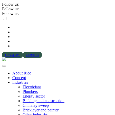
Follow us:
Follow us:
Follow us:
Get a quote
Contact us
About Rico
Concept
Industries
Electricians
Plumbers
Energy sector
Building and construction
Chimney sweep
Bricklayer and painter
Other industries