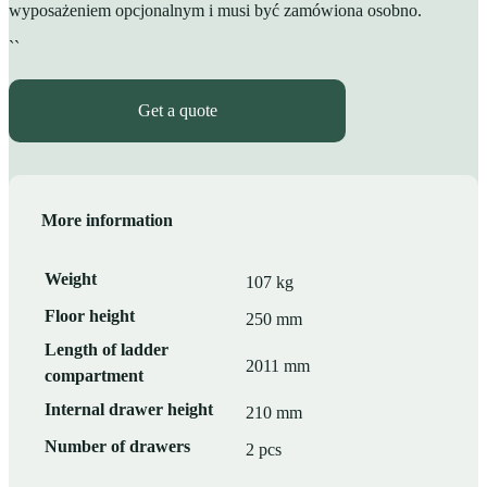
wyposażeniem opcjonalnym i musi być zamówiona osobno.
``
Get a quote
More information
Weight
107 kg
Floor height
250 mm
Length of ladder
2011 mm
compartment
Internal drawer height
210 mm
Number of drawers
2 pcs