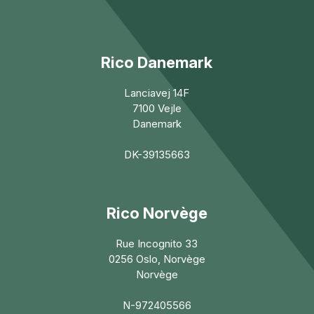
Rico Danemark
Lanciavej 14F
7100 Vejle
Danemark
DK-39135663
Rico Norvège
Rue Incognito 33
0256 Oslo, Norvège
Norvège
N-972405566