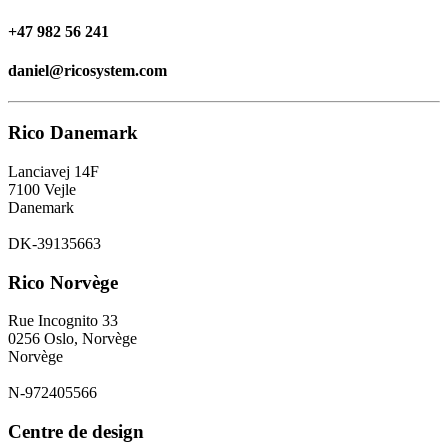
+47 982 56 241
daniel@ricosystem.com
Rico Danemark
Lanciavej 14F
7100 Vejle
Danemark
DK-39135663
Rico Norvège
Rue Incognito 33
0256 Oslo, Norvège
Norvège
N-972405566
Centre de design