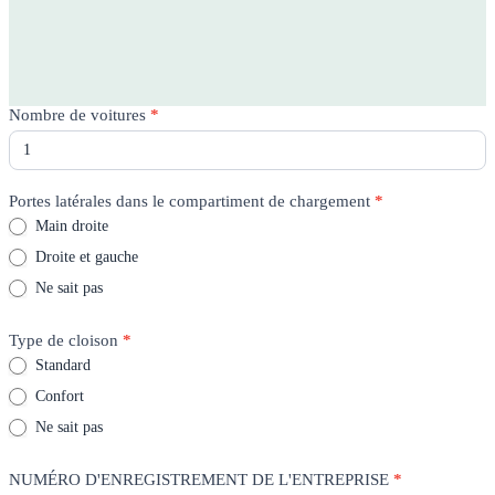
Rico
Nombre de voitures
*
Quote
-
Page
produit
Portes latérales dans le compartiment de chargement
*
Main droite
Droite et gauche
Ne sait pas
Type de cloison
*
Standard
Confort
Ne sait pas
NUMÉRO D'ENREGISTREMENT DE L'ENTREPRISE
*