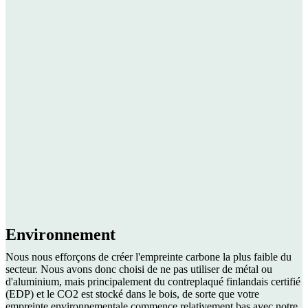
Environnement
Nous nous efforçons de créer l'empreinte carbone la plus faible du
secteur. Nous avons donc choisi de ne pas utiliser de métal ou
d'aluminium, mais principalement du contreplaqué finlandais certifié
(EDP) et le CO2 est stocké dans le bois, de sorte que votre
empreinte environnementale commence relativement bas avec notre