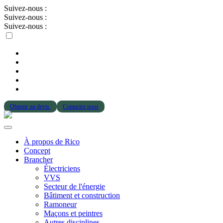
Suivez-nous :
Suivez-nous :
Suivez-nous :
Obtenir un devis
Contactez nous
À propos de Rico
Concept
Brancher
Électriciens
VVS
Secteur de l'énergie
Bâtiment et construction
Ramoneur
Maçons et peintres
Autres disciplines