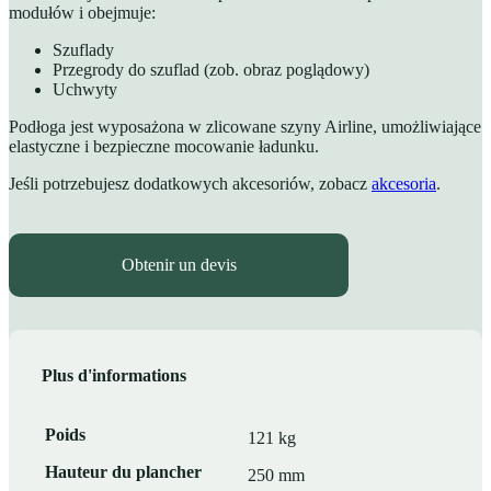
modułów i obejmuje:
Szuflady
Przegrody do szuflad (zob. obraz poglądowy)
Uchwyty
Podłoga jest wyposażona w zlicowane szyny Airline, umożliwiające
elastyczne i bezpieczne mocowanie ładunku.
Jeśli potrzebujesz dodatkowych akcesoriów, zobacz
akcesoria
.
Obtenir un devis
Plus d'informations
Poids
121 kg
Hauteur du plancher
250 mm