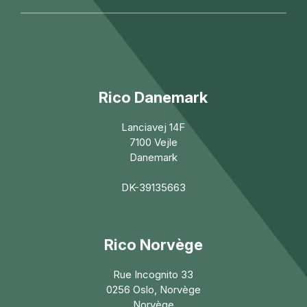
Rico Danemark
Lanciavej 14F
7100 Vejle
Danemark
DK-39135663
Rico Norvège
Rue Incognito 33
0256 Oslo, Norvège
Norvège