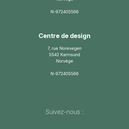
N-972405566
Centre de design
7, rue Norevegen
5542 Karmsund
Norvège
N-972405566
Suivez-nous :