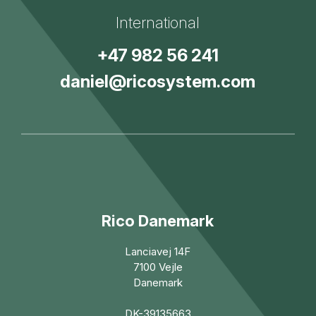
International
+47 982 56 241
daniel@ricosystem.com
Rico Danemark
Lanciavej 14F
7100 Vejle
Danemark
DK-39135663