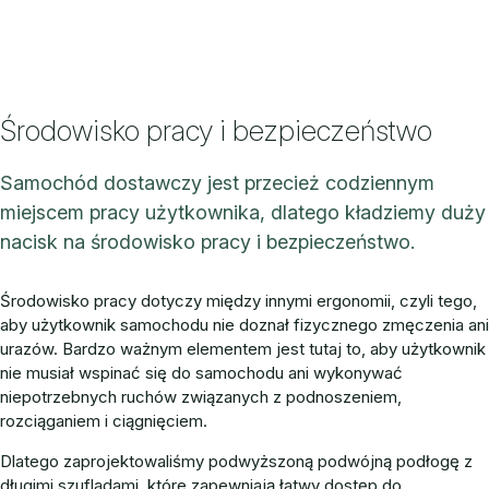
Środowisko pracy i bezpieczeństwo
Samochód dostawczy jest przecież codziennym
miejscem pracy użytkownika, dlatego kładziemy duży
nacisk na środowisko pracy i bezpieczeństwo.
Środowisko pracy dotyczy między innymi ergonomii, czyli tego,
aby użytkownik samochodu nie doznał fizycznego zmęczenia ani
urazów. Bardzo ważnym elementem jest tutaj to, aby użytkownik
nie musiał wspinać się do samochodu ani wykonywać
niepotrzebnych ruchów związanych z podnoszeniem,
rozciąganiem i ciągnięciem.
Dlatego zaprojektowaliśmy podwyższoną podwójną podłogę z
długimi szufladami, które zapewniają łatwy dostęp do