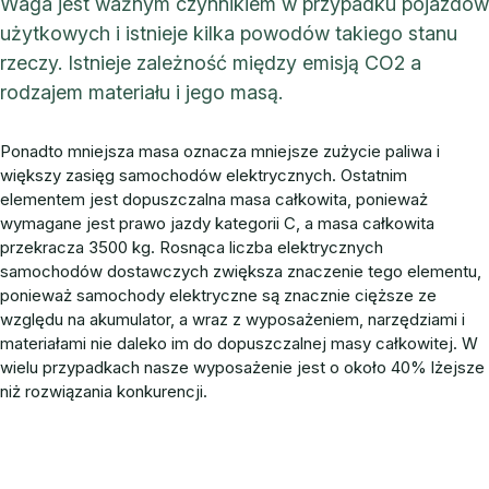
Waga jest ważnym czynnikiem w przypadku pojazdów
użytkowych i istnieje kilka powodów takiego stanu
rzeczy. Istnieje zależność między emisją CO2 a
rodzajem materiału i jego masą.
Ponadto mniejsza masa oznacza mniejsze zużycie paliwa i
większy zasięg samochodów elektrycznych. Ostatnim
elementem jest dopuszczalna masa całkowita, ponieważ
wymagane jest prawo jazdy kategorii C, a masa całkowita
przekracza 3500 kg. Rosnąca liczba elektrycznych
samochodów dostawczych zwiększa znaczenie tego elementu,
ponieważ samochody elektryczne są znacznie cięższe ze
względu na akumulator, a wraz z wyposażeniem, narzędziami i
materiałami nie daleko im do dopuszczalnej masy całkowitej. W
wielu przypadkach nasze wyposażenie jest o około 40% lżejsze
niż rozwiązania konkurencji.