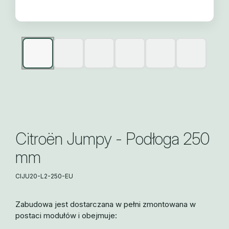
Citroën Jumpy - Podłoga 250
mm
CIJU20-L2-250-EU
Zabudowa jest dostarczana w pełni zmontowana w
postaci modułów i obejmuje: