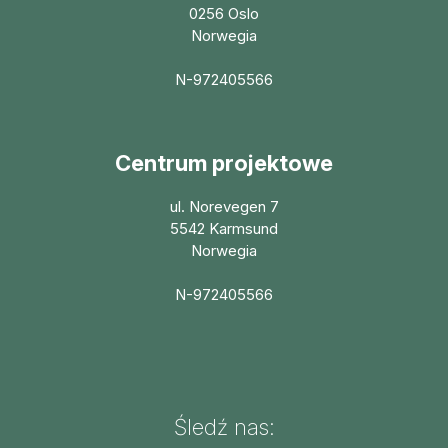
0256 Oslo
Norwegia
N-972405566
Centrum projektowe
ul. Norevegen 7
5542 Karmsund
Norwegia
N-972405566
Śledź nas: