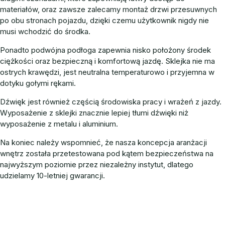
materiałów, oraz zawsze zalecamy montaż drzwi przesuwnych
po obu stronach pojazdu, dzięki czemu użytkownik nigdy nie
musi wchodzić do środka.
Ponadto podwójna podłoga zapewnia nisko położony środek
ciężkości oraz bezpieczną i komfortową jazdę. Sklejka nie ma
ostrych krawędzi, jest neutralna temperaturowo i przyjemna w
dotyku gołymi rękami.
Dźwięk jest również częścią środowiska pracy i wrażeń z jazdy.
Wyposażenie z sklejki znacznie lepiej tłumi dźwięki niż
wyposażenie z metalu i aluminium.
Na koniec należy wspomnieć, że nasza koncepcja aranżacji
wnętrz została przetestowana pod kątem bezpieczeństwa na
najwyższym poziomie przez niezależny instytut, dlatego
udzielamy 10-letniej gwarancji.