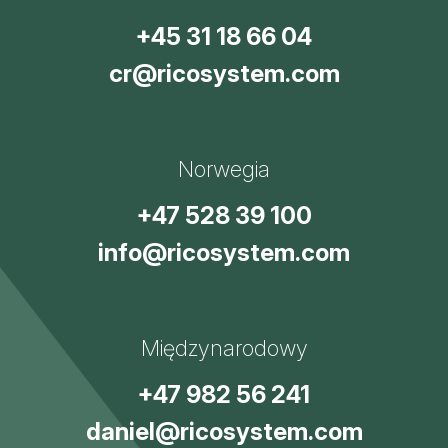
+45 31 18 66 04
cr@ricosystem.com
Norwegia
+47 528 39 100
info@ricosystem.com
Międzynarodowy
+47 982 56 241
daniel@ricosystem.com