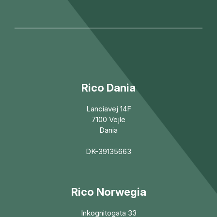
Rico Dania
Lanciavej 14F
7100 Vejle
Dania
DK-39135663
Rico Norwegia
Inkognitogata 33