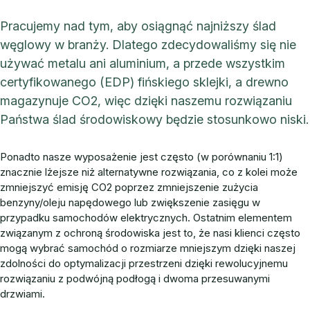
Pracujemy nad tym, aby osiągnąć najniższy ślad
węglowy w branży. Dlatego zdecydowaliśmy się nie
używać metalu ani aluminium, a przede wszystkim
certyfikowanego (EDP) fińskiego sklejki, a drewno
magazynuje CO2, więc dzięki naszemu rozwiązaniu
Państwa ślad środowiskowy będzie stosunkowo niski.
Ponadto nasze wyposażenie jest często (w porównaniu 1:1)
znacznie lżejsze niż alternatywne rozwiązania, co z kolei może
zmniejszyć emisję CO2 poprzez zmniejszenie zużycia
benzyny/oleju napędowego lub zwiększenie zasięgu w
przypadku samochodów elektrycznych. Ostatnim elementem
związanym z ochroną środowiska jest to, że nasi klienci często
mogą wybrać samochód o rozmiarze mniejszym dzięki naszej
zdolności do optymalizacji przestrzeni dzięki rewolucyjnemu
rozwiązaniu z podwójną podłogą i dwoma przesuwanymi
drzwiami.