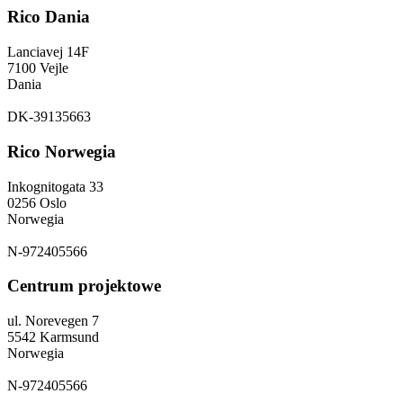
Rico Dania
Lanciavej 14F
7100 Vejle
Dania
DK-39135663
Rico Norwegia
Inkognitogata 33
0256 Oslo
Norwegia
N-972405566
Centrum projektowe
ul. Norevegen 7
5542 Karmsund
Norwegia
N-972405566