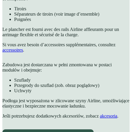
Tiroirs
Séparateurs de tiroirs (voir image d’ensemble)
Poignées
Le plancher est fourni avec des rails Airline affleurants pour un
arrimage flexible et sécurisé de la charge.
Si vous avez besoin d’accessoires supplémentaires, consultez
accessoires
.
Zabudowa jest dostarczana w pełni zmontowana w postaci
modułów i obejmuje:
Szuflady
Przegrody do szuflad (zob. obraz poglądowy)
Uchwyty
Podłoga jest wyposażona w zlicowane szyny Airline, umożliwiające
elastyczne i bezpieczne mocowanie ładunku.
Jeśli potrzebujesz dodatkowych akcesoriów, zobacz
akcesoria
.