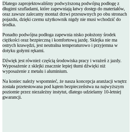
Dlatego zaprojektowaliśmy podwyższoną podwójną podłogę z
długimi szufladami, które zapewniają łatwy dostęp do materiałów,
oraz zawsze zalecamy montaż drzwi przesuwnych po obu stronach
pojazdu, dzięki czemu użytkownik nigdy nie musi wchodzić do
środka.
Ponadto podwójna podłoga zapewnia nisko położony środek
ciężkości oraz bezpieczną i komfortową jazdę. Sklejka nie ma
ostrych krawędzi, jest neutralna temperaturowo i przyjemna w
dotyku gołymi rękami.
Dźwięk jest również częścią środowiska pracy i wrażeń z jazdy.
Wyposażenie z sklejki znacznie lepiej tłumi dźwięki niż
wyposażenie z metalu i aluminium.
Na koniec należy wspomnieć, że nasza koncepcja aranżacji wnętrz
została przetestowana pod kątem bezpieczeństwa na najwyższym
poziomie przez niezależny instytut, dlatego udzielamy 10-letniej
gwarancji.