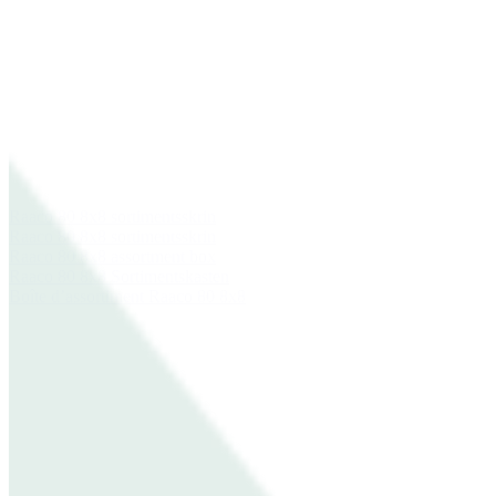
Raaco 80 8x8 sortimentsskrin
Raaco 80 8x8 sortimentsskrin
Raaco 80 8x8 assortment box
Raaco 80 8x8 Sortimentskasten
Boîte d’assortiment Raaco 80 8x8