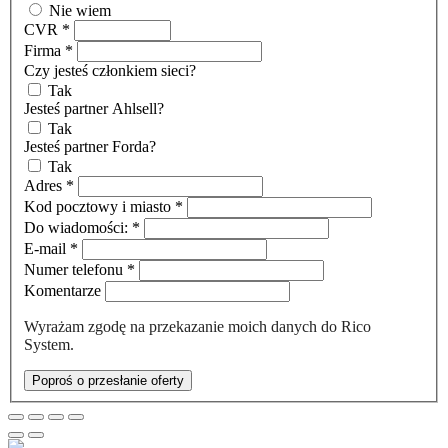
Nie wiem
CVR
*
Firma
*
Czy jesteś członkiem sieci?
Tak
Jesteś partner Ahlsell?
Tak
Jesteś partner Forda?
Tak
Adres
*
Kod pocztowy i miasto
*
Do wiadomości:
*
E-mail
*
Numer telefonu
*
Komentarze
Wyrażam zgodę na przekazanie moich danych do Rico
System.
Poproś o przesłanie oferty