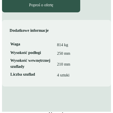
Poproś o ofertę
Dodatkowe informacje
Waga
814 kg
Wysokość podłogi
250 mm
Wysokość wewnętrznej
210 mm
szuflady
Liczba szuflad
4 sztuki