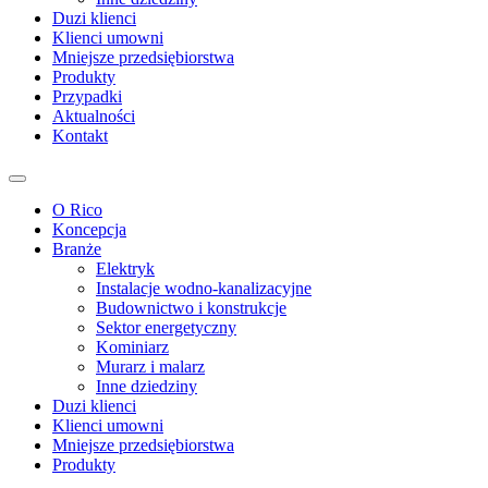
Duzi klienci
Klienci umowni
Mniejsze przedsiębiorstwa
Produkty
Przypadki
Aktualności
Kontakt
O Rico
Koncepcja
Branże
Elektryk
Instalacje wodno-kanalizacyjne
Budownictwo i konstrukcje
Sektor energetyczny
Kominiarz
Murarz i malarz
Inne dziedziny
Duzi klienci
Klienci umowni
Mniejsze przedsiębiorstwa
Produkty