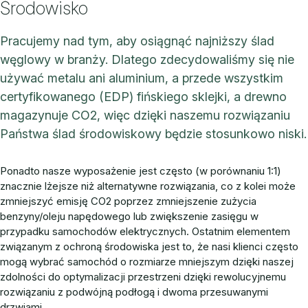
Środowisko
Pracujemy nad tym, aby osiągnąć najniższy ślad
węglowy w branży. Dlatego zdecydowaliśmy się nie
używać metalu ani aluminium, a przede wszystkim
certyfikowanego (EDP) fińskiego sklejki, a drewno
magazynuje CO2, więc dzięki naszemu rozwiązaniu
Państwa ślad środowiskowy będzie stosunkowo niski.
Ponadto nasze wyposażenie jest często (w porównaniu 1:1)
znacznie lżejsze niż alternatywne rozwiązania, co z kolei może
zmniejszyć emisję CO2 poprzez zmniejszenie zużycia
benzyny/oleju napędowego lub zwiększenie zasięgu w
przypadku samochodów elektrycznych. Ostatnim elementem
związanym z ochroną środowiska jest to, że nasi klienci często
mogą wybrać samochód o rozmiarze mniejszym dzięki naszej
zdolności do optymalizacji przestrzeni dzięki rewolucyjnemu
rozwiązaniu z podwójną podłogą i dwoma przesuwanymi
drzwiami.