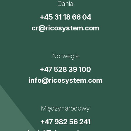
Dania
+45 31 18 66 04
cr@ricosystem.com
Norwegia
+47 528 39 100
info@ricosystem.com
Międzynarodowy
+47 982 56 241