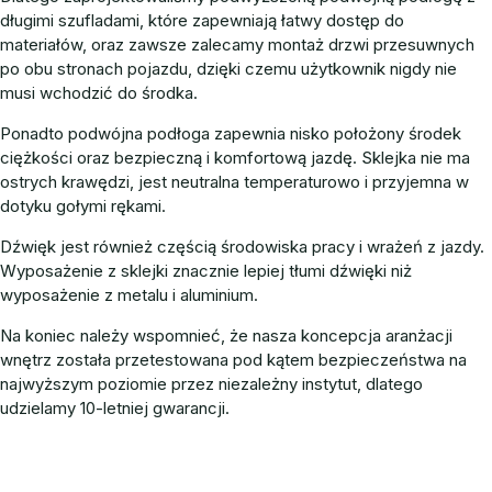
długimi szufladami, które zapewniają łatwy dostęp do
materiałów, oraz zawsze zalecamy montaż drzwi przesuwnych
po obu stronach pojazdu, dzięki czemu użytkownik nigdy nie
musi wchodzić do środka.
Ponadto podwójna podłoga zapewnia nisko położony środek
ciężkości oraz bezpieczną i komfortową jazdę. Sklejka nie ma
ostrych krawędzi, jest neutralna temperaturowo i przyjemna w
dotyku gołymi rękami.
Dźwięk jest również częścią środowiska pracy i wrażeń z jazdy.
Wyposażenie z sklejki znacznie lepiej tłumi dźwięki niż
wyposażenie z metalu i aluminium.
Na koniec należy wspomnieć, że nasza koncepcja aranżacji
wnętrz została przetestowana pod kątem bezpieczeństwa na
najwyższym poziomie przez niezależny instytut, dlatego
udzielamy 10-letniej gwarancji.