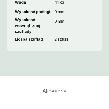
Waga
41 kg
Wysokość podłogi
0 mm
Wysokość
0 mm
wewnętrznej
szuflady
Liczba szuflad
2 sztuki
Akcesoria