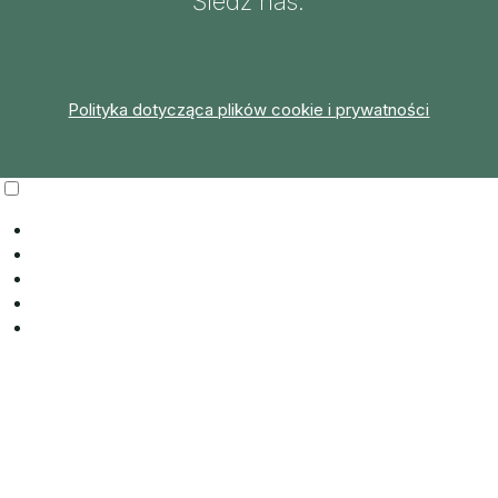
Śledź nas:
Polityka dotycząca plików cookie i prywatności