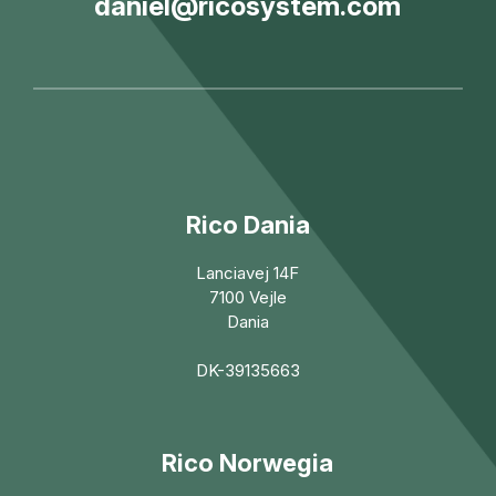
daniel@ricosystem.com
Rico Dania
Lanciavej 14F
7100 Vejle
Dania
DK-39135663
Rico Norwegia