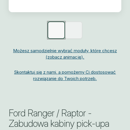
Możesz samodzielnie wybrać moduły, które chcesz
(zobacz animację).
Skontaktuj się z nami, a pomożemy Ci dostosować
rozwiązanie do Twoich potrzeb.
Ford Ranger / Raptor -
Zabudowa kabiny pick-upa