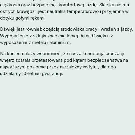
ciężkości oraz bezpieczną i komfortową jazdę. Sklejka nie ma
ostrych krawędzi, jest neutralna temperaturowo i przyjemna w
dotyku gołymi rękami.
Dźwięk jest również częścią środowiska pracy i wrażeń z jazdy.
Wyposażenie z sklejki znacznie lepiej tłumi dźwięki niż
wyposażenie z metalu i aluminium.
Na koniec należy wspomnieć, że nasza koncepcja aranżacji
wnętrz została przetestowana pod kątem bezpieczeństwa na
najwyższym poziomie przez niezależny instytut, dlatego
udzielamy 10-letniej gwarancji.