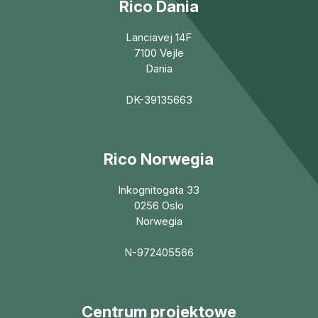
Rico Dania
Lanciavej 14F
7100 Vejle
Dania
DK-39135663
Rico Norwegia
Inkognitogata 33
0256 Oslo
Norwegia
N-972405566
Centrum projektowe