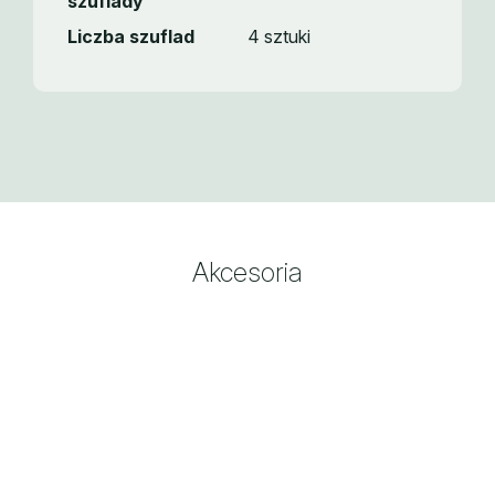
szuflady
Liczba szuflad
4 sztuki
Akcesoria