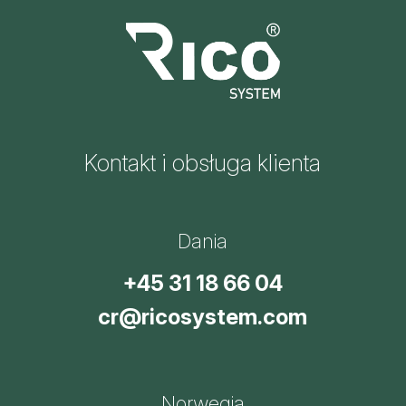
Kontakt i obsługa klienta
Dania
+45 31 18 66 04
cr@ricosystem.com
Norwegia