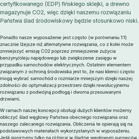
certyfikowanego (EDP) fińskiego sklejki, a drewno
magazynuje CO2, więc dzięki naszemu rozwiązaniu
Państwa ślad środowiskowy będzie stosunkowo niski.
Ponadto nasze wyposażenie jest często (w porównaniu 1:1)
znacznie lżejsze niż alternatywne rozwiązania, co z kolei może
zmniejszyć emisję CO2 poprzez zmniejszenie zużycia
benzyny/oleju napędowego lub zwiększenie zasięgu w
przypadku samochodów elektrycznych. Ostatnim elementem
związanym z ochroną środowiska jest to, że nasi klienci często
mogą wybrać samochód o rozmiarze mniejszym dzięki naszej
zdolności do optymalizacji przestrzeni dzięki rewolucyjnemu
rozwiązaniu z podwójną podłogą i dwoma przesuwanymi
drzwiami.
W ramach naszej koncepcji obsługi dużych klientów możemy
obliczyć ślad węglowy Państwa obecnego rozwiązania oraz
naszego zalecanego rozwiązania. Obliczenia te opierają się na
podstawowych materiałach wykorzystanych w wyposażeniu.
Jeśli spojrzymy tylko na różnicę w śladzie węglowym surowców,