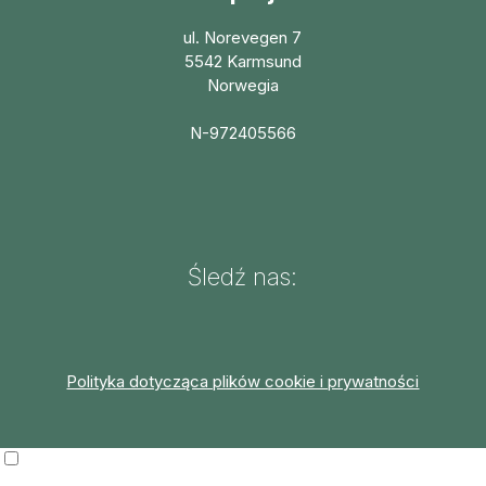
ul. Norevegen 7
5542 Karmsund
Norwegia
N-972405566
Śledź nas:
Polityka dotycząca plików cookie i prywatności