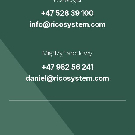
+47 528 39 100
info@ricosystem.com
Międzynarodowy
+47 982 56 241
daniel@ricosystem.com