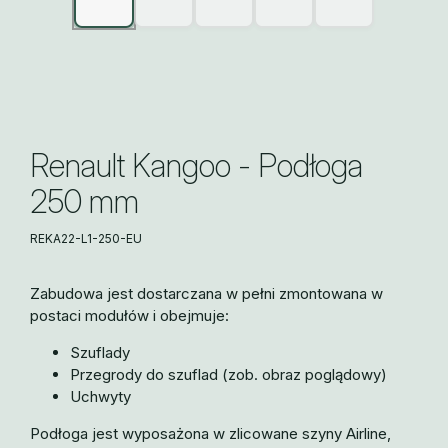
Renault Kangoo - Podłoga
250 mm
REKA22-L1-250-EU
Zabudowa jest dostarczana w pełni zmontowana w
postaci modułów i obejmuje:
Szuflady
Przegrody do szuflad (zob. obraz poglądowy)
Uchwyty
Podłoga jest wyposażona w zlicowane szyny Airline,