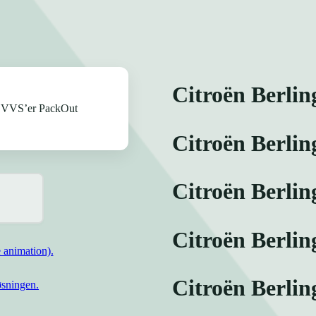
Citroën Berli
Citroën Berlin
Citroën Berli
Citroën Berlin
 animation).
Citroën Berli
øsningen.