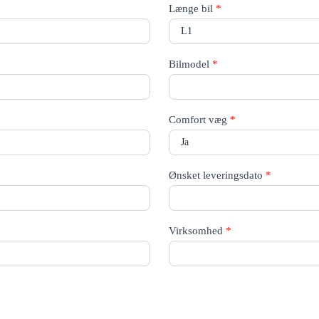
Længe bil
*
Bilmodel
*
Comfort væg
*
Ønsket leveringsdato
*
Virksomhed
*