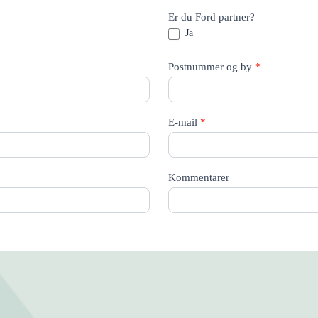
Er du Ford partner?
Ja
Postnummer og by
*
E-mail
*
Kommentarer