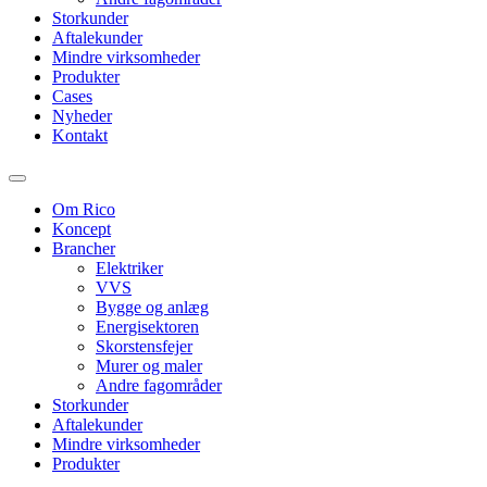
Storkunder
Aftalekunder
Mindre virksomheder
Produkter
Cases
Nyheder
Kontakt
Om Rico
Koncept
Brancher
Elektriker
VVS
Bygge og anlæg
Energisektoren
Skorstensfejer
Murer og maler
Andre fagområder
Storkunder
Aftalekunder
Mindre virksomheder
Produkter