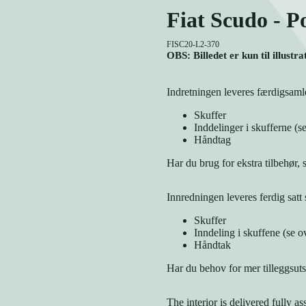
Fiat Scudo - 
FISC20-L2-370
OBS: Billedet er kun til illustr
Indretningen leveres færdigsamle
Skuffer
Inddelinger i skufferne (se
Håndtag
Har du brug for ekstra tilbehør, 
Innredningen leveres ferdig sat
Skuffer
Inndeling i skuffene (se o
Håndtak
Har du behov for mer tilleggsuts
The interior is delivered fully a