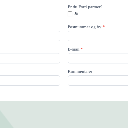
Er du Ford partner?
Ja
Postnummer og by
*
E-mail
*
Kommentarer