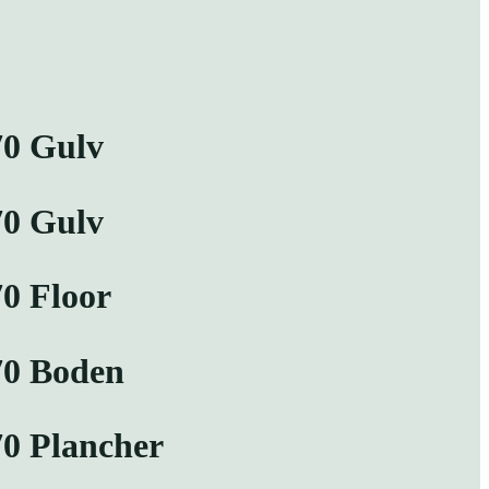
70 Gulv
70 Gulv
70 Floor
70 Boden
70 Plancher