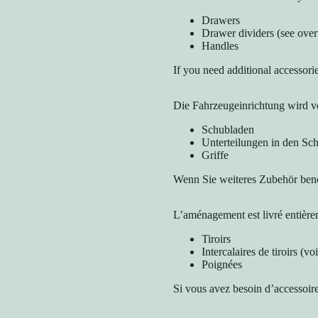
Drawers
Drawer dividers (see ove
Handles
If you need additional accessori
Die Fahrzeugeinrichtung wird vo
Schubladen
Unterteilungen in den Sch
Griffe
Wenn Sie weiteres Zubehör benö
L’aménagement est livré entièr
Tiroirs
Intercalaires de tiroirs (
Poignées
Si vous avez besoin d’accessoir