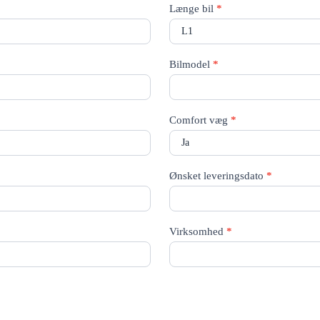
Længe bil
*
Bilmodel
*
Comfort væg
*
Ønsket leveringsdato
*
Virksomhed
*