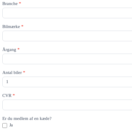
Rico
Branche
*
Quote
-
All
pages
Bilmærke
*
Årgang
*
Antal biler
*
CVR
*
Er du medlem af en kæde?
Ja