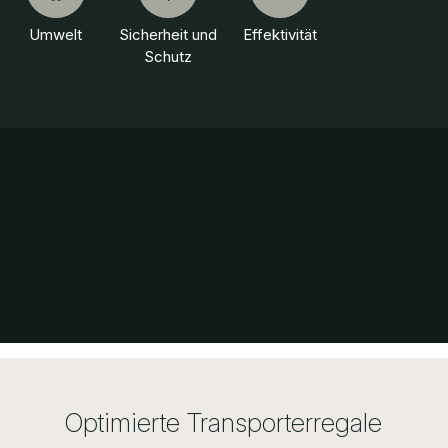
Umwelt
Sicherheit und
Effektivität
Schutz
Optimierte Transporterregale