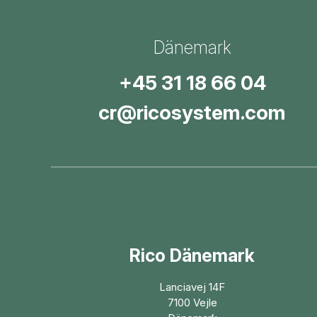
Dänemark
+45 31 18 66 04
cr@ricosystem.com
Rico Dänemark
Lanciavej 14F
7100 Vejle