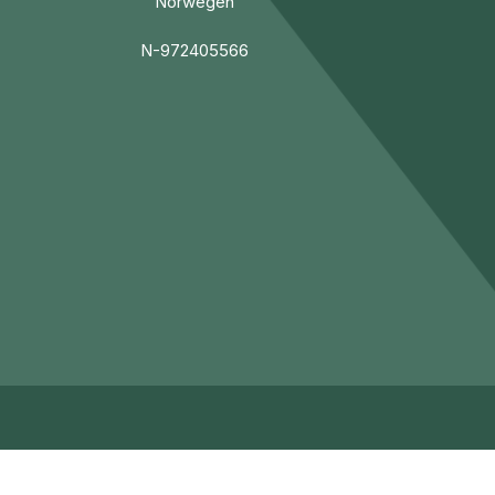
Norwegen
N-972405566