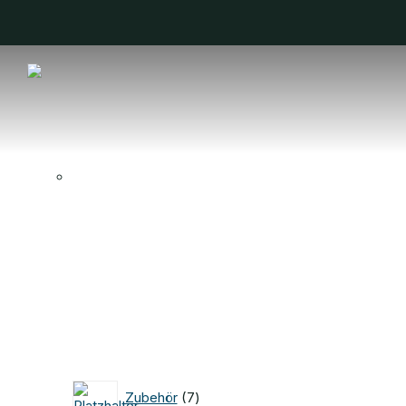
7
Zubehör
7