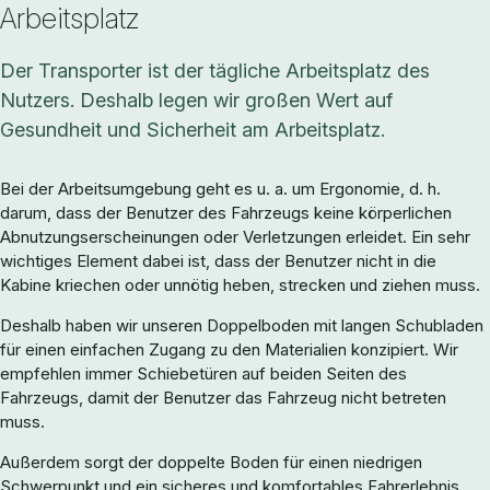
Arbeitsplatz
Der Transporter ist der tägliche Arbeitsplatz des
Nutzers. Deshalb legen wir großen Wert auf
Gesundheit und Sicherheit am Arbeitsplatz.
Bei der Arbeitsumgebung geht es u. a. um Ergonomie, d. h.
darum, dass der Benutzer des Fahrzeugs keine körperlichen
Abnutzungserscheinungen oder Verletzungen erleidet. Ein sehr
wichtiges Element dabei ist, dass der Benutzer nicht in die
Kabine kriechen oder unnötig heben, strecken und ziehen muss.
Deshalb haben wir unseren Doppelboden mit langen Schubladen
für einen einfachen Zugang zu den Materialien konzipiert. Wir
empfehlen immer Schiebetüren auf beiden Seiten des
Fahrzeugs, damit der Benutzer das Fahrzeug nicht betreten
muss.
Außerdem sorgt der doppelte Boden für einen niedrigen
Schwerpunkt und ein sicheres und komfortables Fahrerlebnis.