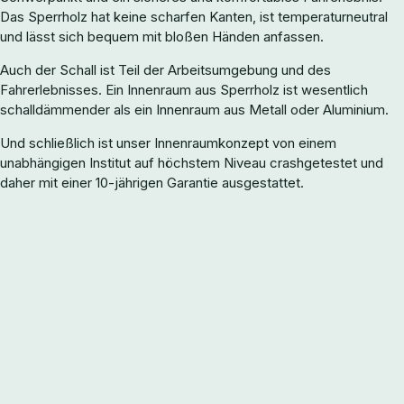
Das Sperrholz hat keine scharfen Kanten, ist temperaturneutral
und lässt sich bequem mit bloßen Händen anfassen.
Auch der Schall ist Teil der Arbeitsumgebung und des
Fahrerlebnisses. Ein Innenraum aus Sperrholz ist wesentlich
schalldämmender als ein Innenraum aus Metall oder Aluminium.
Und schließlich ist unser Innenraumkonzept von einem
unabhängigen Institut auf höchstem Niveau crashgetestet und
daher mit einer 10-jährigen Garantie ausgestattet.