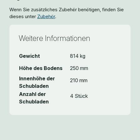
Wenn Sie zusätzliches Zubehör benötigen, finden Sie
dieses unter
Zubehör
.
Weitere Informationen
Gewicht
814 kg
Höhe des Bodens
250 mm
Innenhöhe der
210 mm
Schubladen
Anzahl der
4 Stück
Schubladen