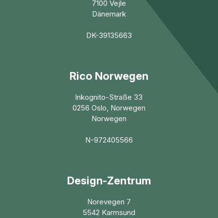
7100 Vejle
Dänemark
DK-39135663
Rico Norwegen
Inkognito-Straße 33
0256 Oslo, Norwegen
Norwegen
N-972405566
Design-Zentrum
Norevegen 7
5542 Karmsund