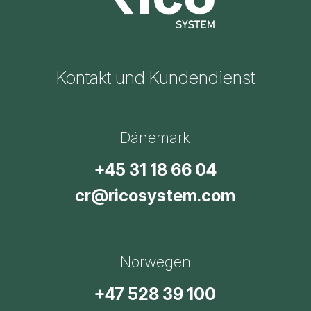
Kontakt und Kundendienst
Dänemark
+45 31 18 66 04
cr@ricosystem.com
Norwegen
+47 528 39 100