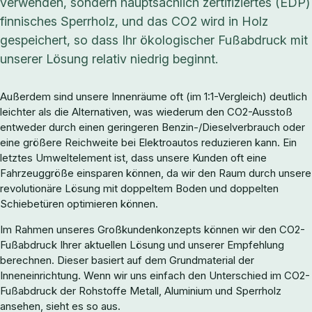
verwenden, sondern hauptsächlich zertifiziertes (EDP)
finnisches Sperrholz, und das CO2 wird in Holz
gespeichert, so dass Ihr ökologischer Fußabdruck mit
unserer Lösung relativ niedrig beginnt.
Außerdem sind unsere Innenräume oft (im 1:1-Vergleich) deutlich
leichter als die Alternativen, was wiederum den CO2-Ausstoß
entweder durch einen geringeren Benzin-/Dieselverbrauch oder
eine größere Reichweite bei Elektroautos reduzieren kann. Ein
letztes Umweltelement ist, dass unsere Kunden oft eine
Fahrzeuggröße einsparen können, da wir den Raum durch unsere
revolutionäre Lösung mit doppeltem Boden und doppelten
Schiebetüren optimieren können.
Im Rahmen unseres Großkundenkonzepts können wir den CO2-
Fußabdruck Ihrer aktuellen Lösung und unserer Empfehlung
berechnen. Dieser basiert auf dem Grundmaterial der
Inneneinrichtung. Wenn wir uns einfach den Unterschied im CO2-
Fußabdruck der Rohstoffe Metall, Aluminium und Sperrholz
ansehen, sieht es so aus.