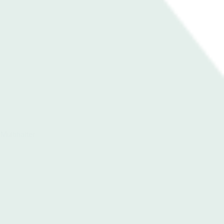
Multihalter