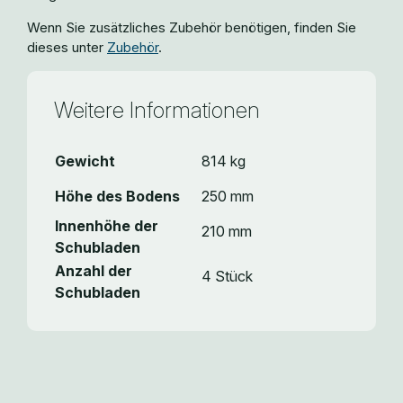
Wenn Sie zusätzliches Zubehör benötigen, finden Sie
dieses unter
Zubehör
.
Weitere Informationen
Gewicht
814 kg
Höhe des Bodens
250 mm
Innenhöhe der
210 mm
Schubladen
Anzahl der
4 Stück
Schubladen