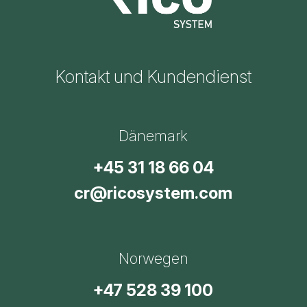
Kontakt und Kundendienst
Dänemark
+45 31 18 66 04
cr@ricosystem.com
Norwegen
+47 528 39 100