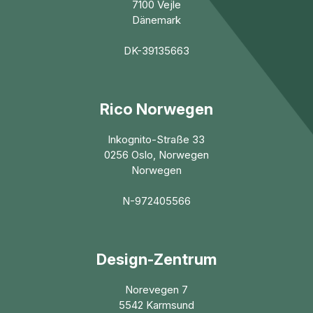
7100 Vejle
Dänemark
DK-39135663
Rico Norwegen
Inkognito-Straße 33
0256 Oslo, Norwegen
Norwegen
N-972405566
Design-Zentrum
Norevegen 7
5542 Karmsund