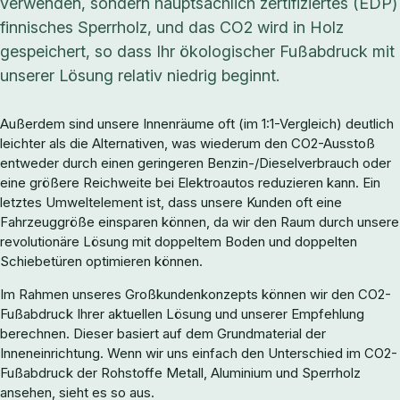
verwenden, sondern hauptsächlich zertifiziertes (EDP)
finnisches Sperrholz, und das CO2 wird in Holz
gespeichert, so dass Ihr ökologischer Fußabdruck mit
unserer Lösung relativ niedrig beginnt.
Außerdem sind unsere Innenräume oft (im 1:1-Vergleich) deutlich
leichter als die Alternativen, was wiederum den CO2-Ausstoß
entweder durch einen geringeren Benzin-/Dieselverbrauch oder
eine größere Reichweite bei Elektroautos reduzieren kann. Ein
letztes Umweltelement ist, dass unsere Kunden oft eine
Fahrzeuggröße einsparen können, da wir den Raum durch unsere
revolutionäre Lösung mit doppeltem Boden und doppelten
Schiebetüren optimieren können.
Im Rahmen unseres Großkundenkonzepts können wir den CO2-
Fußabdruck Ihrer aktuellen Lösung und unserer Empfehlung
berechnen. Dieser basiert auf dem Grundmaterial der
Inneneinrichtung. Wenn wir uns einfach den Unterschied im CO2-
Fußabdruck der Rohstoffe Metall, Aluminium und Sperrholz
ansehen, sieht es so aus.