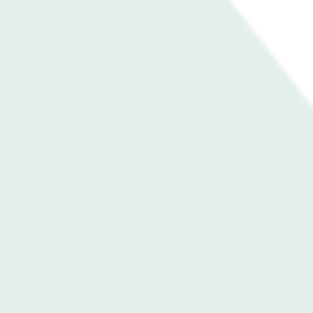
Multihalter