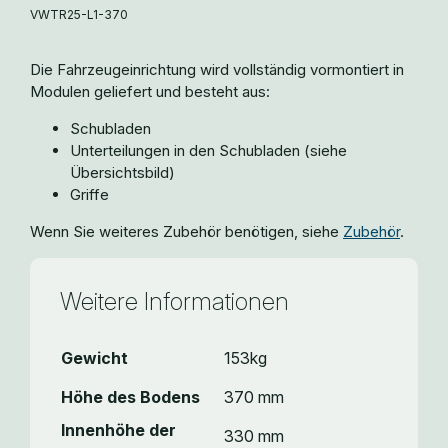
VWTR25-L1-370
Die Fahrzeugeinrichtung wird vollständig vormontiert in
Modulen geliefert und besteht aus:
Schubladen
Unterteilungen in den Schubladen (siehe
Übersichtsbild)
Griffe
Wenn Sie weiteres Zubehör benötigen, siehe
Zubehör
.
Weitere Informationen
Gewicht
153kg
Höhe des Bodens
370 mm
Innenhöhe der
330 mm