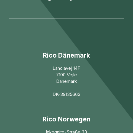
Rico Dänemark
Lanciavej 14F
7100 Vejle
Dänemark
DK-39135663
Rico Norwegen
Inkognito-Straße 33