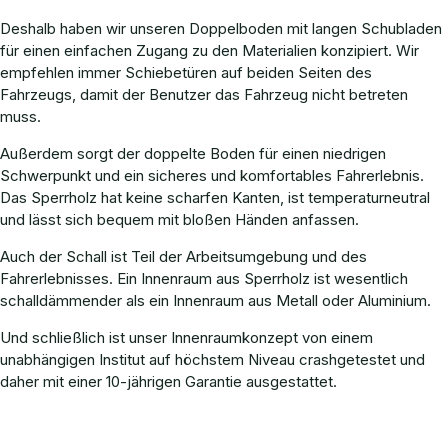
Deshalb haben wir unseren Doppelboden mit langen Schubladen
für einen einfachen Zugang zu den Materialien konzipiert. Wir
empfehlen immer Schiebetüren auf beiden Seiten des
Fahrzeugs, damit der Benutzer das Fahrzeug nicht betreten
muss.
Außerdem sorgt der doppelte Boden für einen niedrigen
Schwerpunkt und ein sicheres und komfortables Fahrerlebnis.
Das Sperrholz hat keine scharfen Kanten, ist temperaturneutral
und lässt sich bequem mit bloßen Händen anfassen.
Auch der Schall ist Teil der Arbeitsumgebung und des
Fahrerlebnisses. Ein Innenraum aus Sperrholz ist wesentlich
schalldämmender als ein Innenraum aus Metall oder Aluminium.
Und schließlich ist unser Innenraumkonzept von einem
unabhängigen Institut auf höchstem Niveau crashgetestet und
daher mit einer 10-jährigen Garantie ausgestattet.