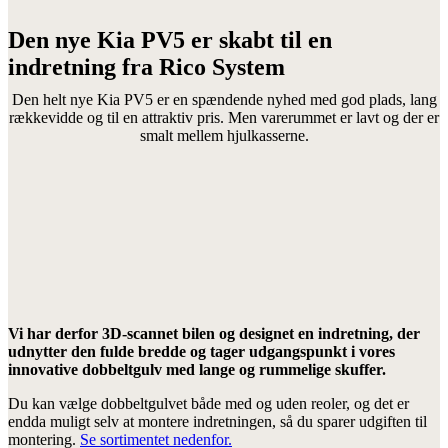
Den nye Kia PV5 er skabt til en
indretning fra Rico System
Den helt nye Kia PV5 er en spændende nyhed med god plads, lang
rækkevidde og til en attraktiv pris. Men varerummet er lavt og der er
smalt mellem hjulkasserne.
Vi har derfor 3D-scannet bilen og designet en indretning, der
udnytter den fulde bredde og tager udgangspunkt i vores
innovative dobbeltgulv med lange og rummelige skuffer.
Du kan vælge dobbeltgulvet både med og uden reoler, og det er
endda muligt selv at montere indretningen, så du sparer udgiften til
montering.
Se sortimentet nedenfor.