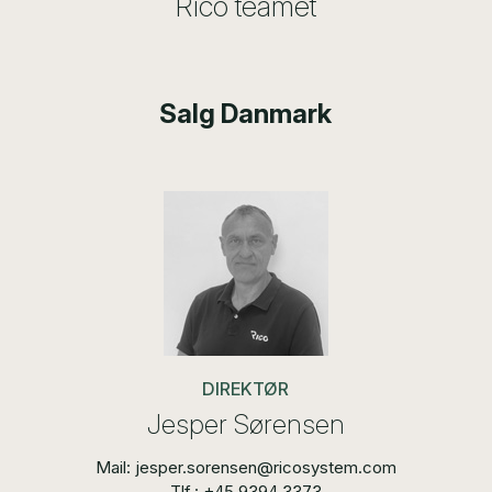
Rico teamet
Salg Danmark
DIREKTØR
Jesper Sørensen
Mail: jesper.sorensen@ricosystem.com
Tlf.: +45 9394 3373