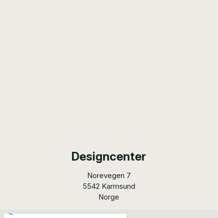
Designcenter
Norevegen 7
5542 Karmsund
Norge