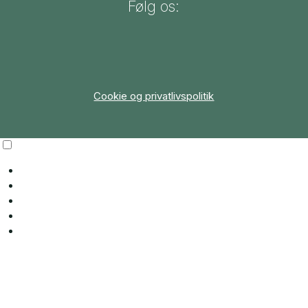
Følg os:
Cookie og privatlivspolitik