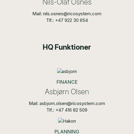
Nils-Olaf Osnes
Mail: nils.osnes@ricosystem.com
Tlf.: +47 922 30 654
HQ Funktioner
FINANCE
Asbjørn Olsen
Mail: asbjorn.olsen@ricosystem.com
Tlf.: +47 416 82 509
PLANNING