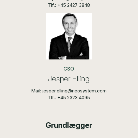
Tlf.: +45 2427 3848
CSO
Jesper Elling
Mail: jesper.elling@ricosystem.com
Tlf.: +45 2323 4095
Grundlægger