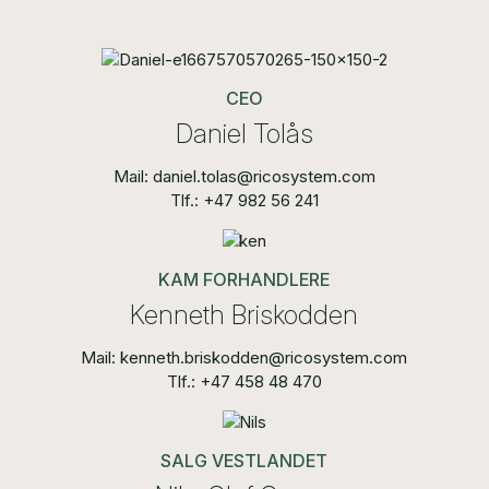
CEO
Daniel Tolås
Mail: daniel.tolas@ricosystem.com
Tlf.: +47 982 56 241
KAM FORHANDLERE
Kenneth Briskodden
Mail: kenneth.briskodden@ricosystem.com
Tlf.: +47 458 48 470
SALG VESTLANDET