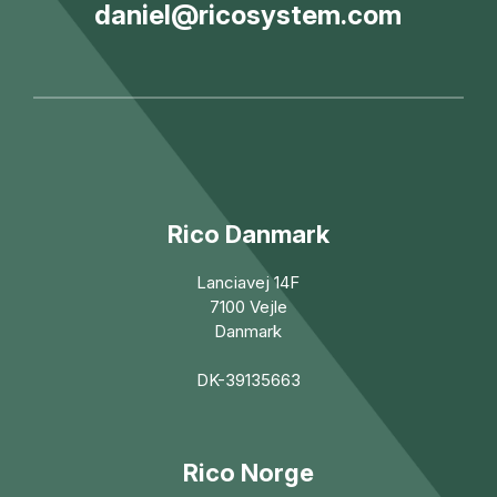
daniel@ricosystem.com
Rico Danmark
Lanciavej 14F
7100 Vejle
Danmark
DK-39135663
Rico Norge