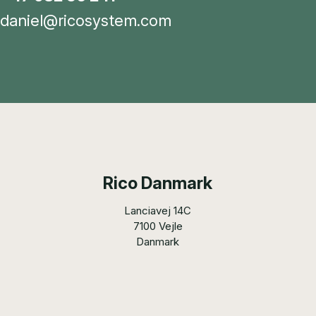
daniel@ricosystem.com
Rico Danmark
Lanciavej 14C
7100 Vejle
Danmark