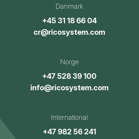
Danmark
+45 31 18 66 04
cr@ricosystem.com
Norge
+47 528 39 100
info@ricosystem.com
International
+47 982 56 241