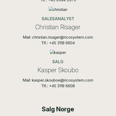
SALESANALYST
Christian Risager
Mail: christian.risager@ricosystem.com
Tlf.: +45 3118 6604
SALG
Kasper Skoubo
Mail: kasper.skouboe@ricosystem.com
Tlf.: +45 3118 6608
Salg Norge