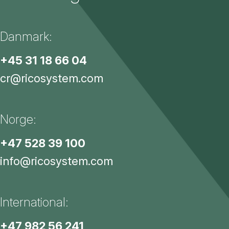
Danmark:
+45 31 18 66 04
cr@ricosystem.com
Norge:
+47 528 39 100
info@ricosystem.com
International:
+47 982 56 241