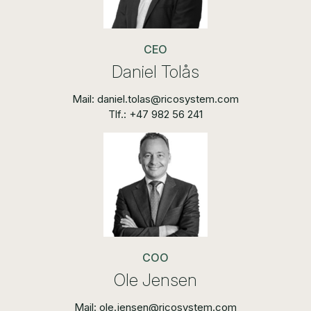
CEO
Daniel Tolås
Mail: daniel.tolas@ricosystem.com
Tlf.: +47 982 56 241
COO
Ole Jensen
Mail: ole.jensen@ricosystem.com