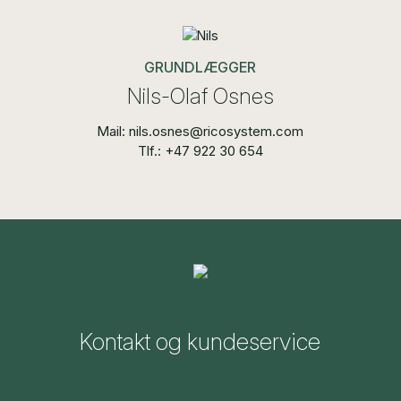
GRUNDLÆGGER
Nils-Olaf Osnes
Mail: nils.osnes@ricosystem.com
Tlf.: +47 922 30 654
Kontakt og kundeservice