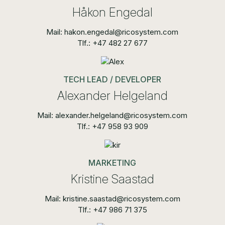
Håkon Engedal
Mail: hakon.engedal@ricosystem.com
Tlf.: +47 482 27 677
TECH LEAD / DEVELOPER
Alexander Helgeland
Mail: alexander.helgeland@ricosystem.com
Tlf.: +47 958 93 909
MARKETING
Kristine Saastad
Mail: kristine.saastad@ricosystem.com
Tlf.: +47 986 71 375