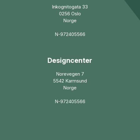
Inkognitogata 33
0256 Oslo
Norge
N-972405566
Designcenter
Norevegen 7
5542 Karmsund
Norge
N-972405566