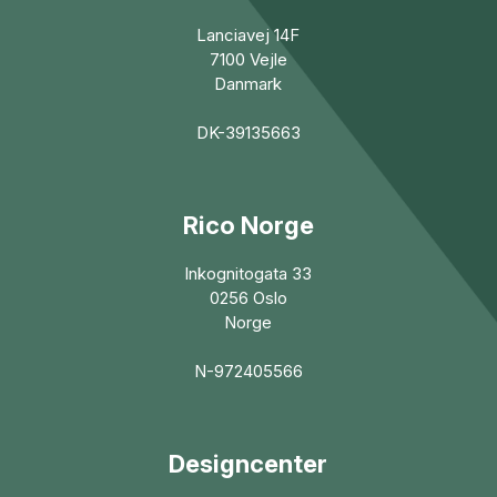
Lanciavej 14F
7100 Vejle
Danmark
DK-39135663
Rico Norge
Inkognitogata 33
0256 Oslo
Norge
N-972405566
Designcenter