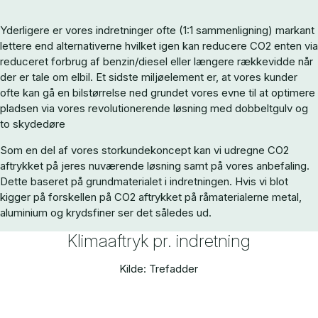
Yderligere er vores indretninger ofte (1:1 sammenligning) markant
lettere end alternativerne hvilket igen kan reducere CO2 enten via
reduceret forbrug af benzin/diesel eller længere rækkevidde når
der er tale om elbil. Et sidste miljøelement er, at vores kunder
ofte kan gå en bilstørrelse ned grundet vores evne til at optimere
pladsen via vores revolutionerende løsning med dobbeltgulv og
to skydedøre
Som en del af vores storkundekoncept kan vi udregne CO2
aftrykket på jeres nuværende løsning samt på vores anbefaling.
Dette baseret på grundmaterialet i indretningen. Hvis vi blot
kigger på forskellen på CO2 aftrykket på råmaterialerne metal,
aluminium og krydsfiner ser det således ud.
Klimaaftryk pr. indretning
Kilde: Trefadder