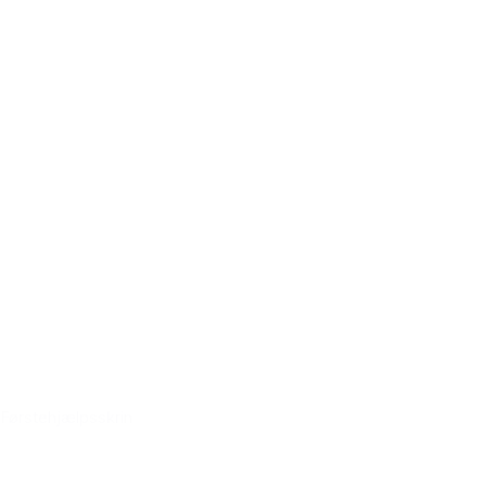
Førstehjælpsskrin