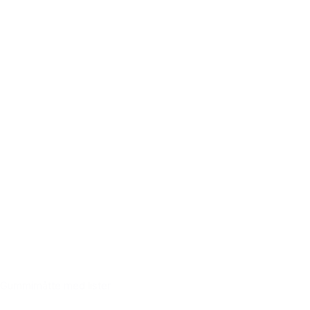
Gummimåtte med lister