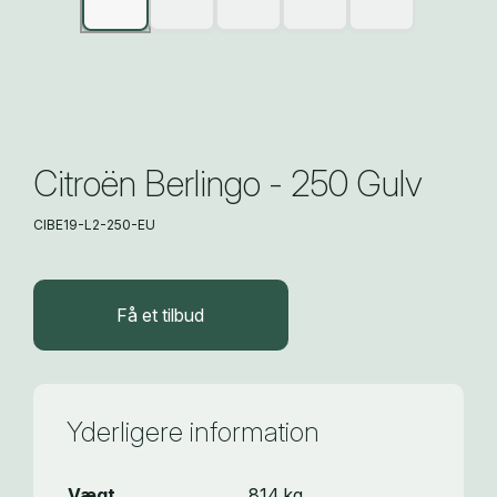
Citroën Berlingo - 250 Gulv
CIBE19-L2-250-EU
Få et tilbud
Yderligere information
Vægt
814 kg