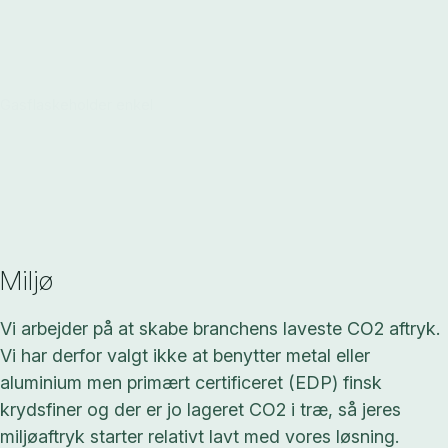
Gasflaskeholder enkel
Miljø
Vi arbejder på at skabe branchens laveste CO2 aftryk.
Vi har derfor valgt ikke at benytter metal eller
aluminium men primært certificeret (EDP) finsk
krydsfiner og der er jo lageret CO2 i træ, så jeres
miljøaftryk starter relativt lavt med vores løsning.