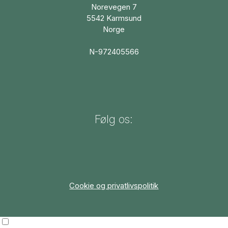
Norevegen 7
5542 Karmsund
Norge
N-972405566
Følg os:
Cookie og privatlivspolitik