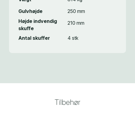
Gulvhøjde
250 mm
Højde indvendig
210 mm
skuffe
Antal skuffer
4 stk
Tilbehør