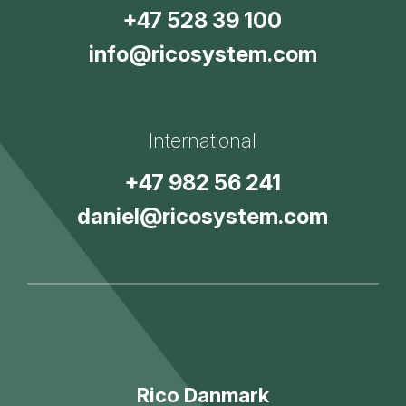
+47 528 39 100
info@ricosystem.com
International
+47 982 56 241
daniel@ricosystem.com
Rico Danmark