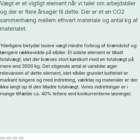
Vægt er et vigtigt element når vi taler om arbejdsbiler
og der er flere årsager til dette. Der er et en CO2
sammenhæng mellem ethvert materiale og antal kg af
materialet.
Yderligere betyder lavere vægt mindre forbrug af brændstof og
længere rækkevidde på elbiler. Et sidste element er tilladt
totalvægt, idet der kræves stort kørekort med en totalvægt på
mere end 3500 kg. Det stigende antal el varebiler øger
relevansen af dette element, idet elbiler grundet batteriet er
markant tungere og med indretning, værktøj og materialer er der
ikke langt op til den tilladte totalvægt. Vores indretninger er i
mange tilfælde ca. 40% lettere end konkurrenterne løsninger.