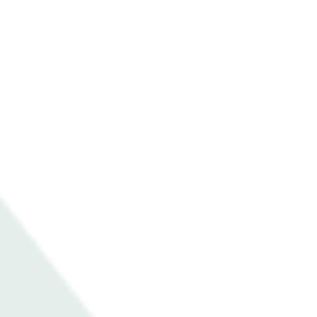
Gasflaskeholder dobbelt