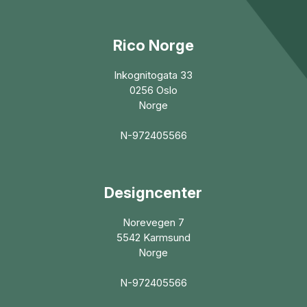
Rico Norge
Inkognitogata 33
0256 Oslo
Norge
N-972405566
Designcenter
Norevegen 7
5542 Karmsund
Norge
N-972405566