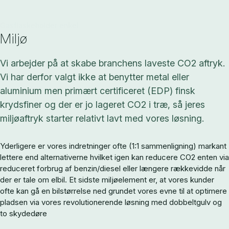
Gasflaskeholder enkel
Miljø
Vi arbejder på at skabe branchens laveste CO2 aftryk.
Vi har derfor valgt ikke at benytter metal eller
aluminium men primært certificeret (EDP) finsk
krydsfiner og der er jo lageret CO2 i træ, så jeres
miljøaftryk starter relativt lavt med vores løsning.
Yderligere er vores indretninger ofte (1:1 sammenligning) markant
lettere end alternativerne hvilket igen kan reducere CO2 enten via
reduceret forbrug af benzin/diesel eller længere rækkevidde når
der er tale om elbil. Et sidste miljøelement er, at vores kunder
ofte kan gå en bilstørrelse ned grundet vores evne til at optimere
pladsen via vores revolutionerende løsning med dobbeltgulv og
to skydedøre