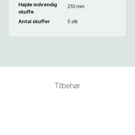
Højde indvendig
210 mm
skuffe
Antal skuffer
5 stk
Tilbehør