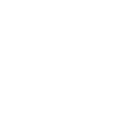
Gummimåtte med lister