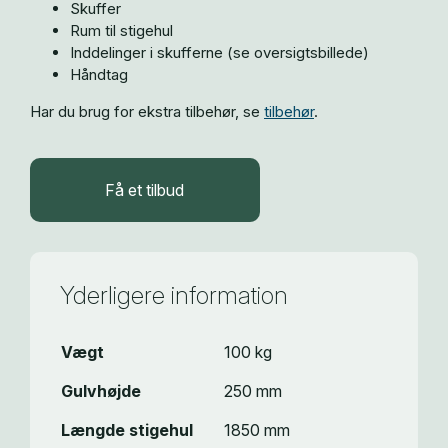
Skuffer
Rum til stigehul
Inddelinger i skufferne (se oversigtsbillede)
Håndtag
Har du brug for ekstra tilbehør, se
tilbehør
.
Få et tilbud
Yderligere information
Vægt
100 kg
Gulvhøjde
250 mm
Længde stigehul
1850 mm