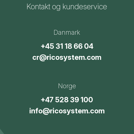
Kontakt og kundeservice
Danmark
+45 31 18 66 04
cr@ricosystem.com
Norge
+47 528 39 100
info@ricosystem.com