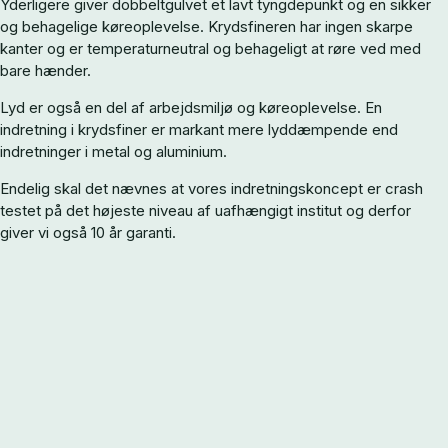
Yderligere giver dobbeltgulvet et lavt tyngdepunkt og en sikker
og behagelige køreoplevelse. Krydsfineren har ingen skarpe
kanter og er temperaturneutral og behageligt at røre ved med
bare hænder.
Lyd er også en del af arbejdsmiljø og køreoplevelse. En
indretning i krydsfiner er markant mere lyddæmpende end
indretninger i metal og aluminium.
Endelig skal det nævnes at vores indretningskoncept er crash
testet på det højeste niveau af uafhængigt institut og derfor
giver vi også 10 år garanti.