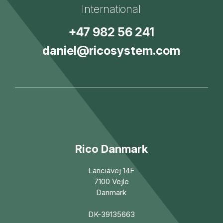
International
+47 982 56 241
daniel@ricosystem.com
Rico Danmark
Lanciavej 14F
7100 Vejle
Danmark
DK-39135663