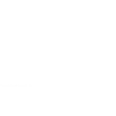
Førstehjælpsskrin