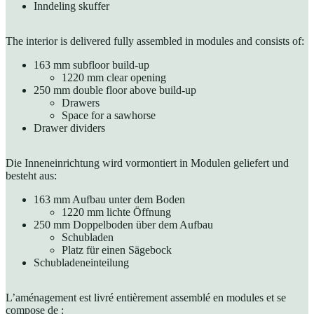
Inndeling skuffer
The interior is delivered fully assembled in modules and consists of:
163 mm subfloor build-up
1220 mm clear opening
250 mm double floor above build-up
Drawers
Space for a sawhorse
Drawer dividers
Die Inneneinrichtung wird vormontiert in Modulen geliefert und
besteht aus:
163 mm Aufbau unter dem Boden
1220 mm lichte Öffnung
250 mm Doppelboden über dem Aufbau
Schubladen
Platz für einen Sägebock
Schubladeneinteilung
L’aménagement est livré entièrement assemblé en modules et se
compose de :