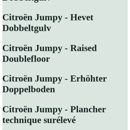
Citroën Jumpy - Hevet
Dobbeltgulv
Citroën Jumpy - Raised
Doublefloor
Citroën Jumpy - Erhöhter
Doppelboden
Citroën Jumpy - Plancher
technique surélevé