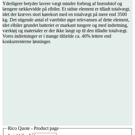
Yderligere betyder lavere vægt mindre forbrug af brændstof og
længere rækkevidde på elbiler. Et sidste element er tilladt totalvægt,
idet der kræves stort kørekort med en totalvægt på mere end 3500
kg. Det stigende antal el varebiler øger relevansen af dette element,
idet elbiler grundet batteriet er markant tungere og med indretning,
værktøj og materialer er der ikke langt op til den tilladte totalvægt.
Vores indretninger er i mange tilfælde ca. 40% lettere end
konkurrenterne løsninger.
Rico Quote - Product page