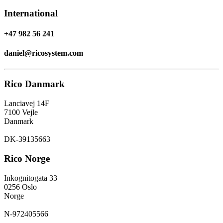
International
+47 982 56 241
daniel@ricosystem.com
Rico Danmark
Lanciavej 14F
7100 Vejle
Danmark
DK-39135663
Rico Norge
Inkognitogata 33
0256 Oslo
Norge
N-972405566