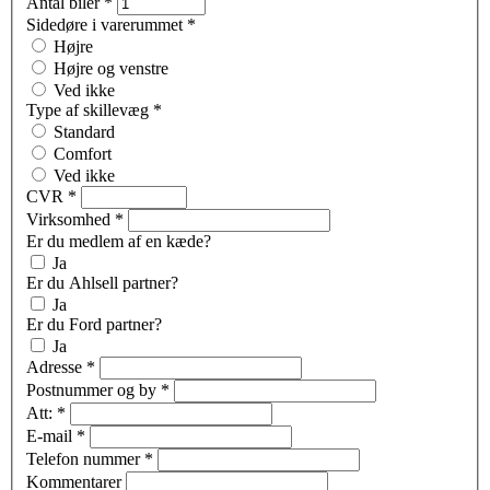
Antal biler
*
Sidedøre i varerummet
*
Højre
Højre og venstre
Ved ikke
Type af skillevæg
*
Standard
Comfort
Ved ikke
CVR
*
Virksomhed
*
Er du medlem af en kæde?
Ja
Er du Ahlsell partner?
Ja
Er du Ford partner?
Ja
Adresse
*
Postnummer og by
*
Att:
*
E-mail
*
Telefon nummer
*
Kommentarer