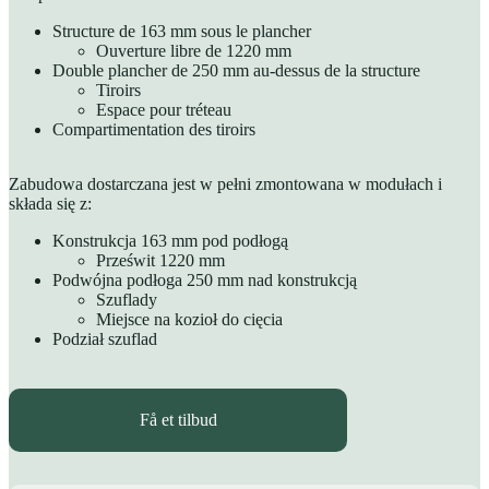
Structure de 163 mm sous le plancher
Ouverture libre de 1220 mm
Double plancher de 250 mm au-dessus de la structure
Tiroirs
Espace pour tréteau
Compartimentation des tiroirs
Zabudowa dostarczana jest w pełni zmontowana w modułach i
składa się z:
Konstrukcja 163 mm pod podłogą
Prześwit 1220 mm
Podwójna podłoga 250 mm nad konstrukcją
Szuflady
Miejsce na kozioł do cięcia
Podział szuflad
Få et tilbud