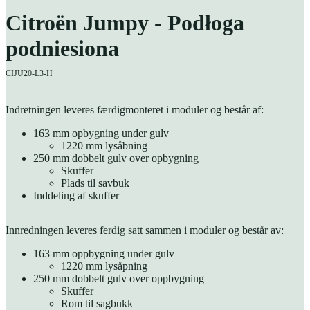
Citroën Jumpy - Podłoga
podniesiona
CIJU20-L3-H
Indretningen leveres færdigmonteret i moduler og består af:
163 mm opbygning under gulv
1220 mm lysåbning
250 mm dobbelt gulv over opbygning
Skuffer
Plads til savbuk
Inddeling af skuffer
Innredningen leveres ferdig satt sammen i moduler og består av:
163 mm oppbygning under gulv
1220 mm lysåpning
250 mm dobbelt gulv over oppbygning
Skuffer
Rom til sagbukk