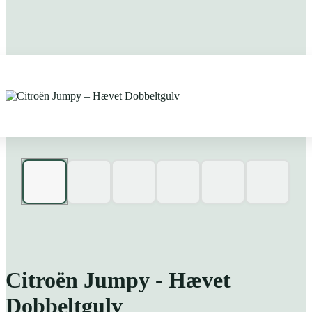
Citroën Jumpy - Hævet
Dobbeltgulv