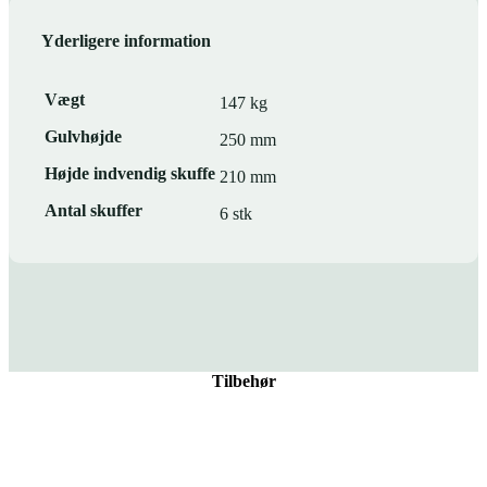
Yderligere information
Vægt
147 kg
Gulvhøjde
250 mm
Højde indvendig skuffe
210 mm
Antal skuffer
6 stk
Tilbehør