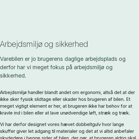
Arbejdsmiljø og sikkerhed
Varebilen er jo brugerens daglige arbejdsplads og
derfor har vi meget fokus på arbejdsmiljø og
sikkerhed.
Arbejdsmiljø handler blandt andet om ergonomi, altså det at der
ikke sker fysisk slidtage eller skader hos brugeren af bilen. Et
meget vigtigt element er her, at brugeren ikke har behov for at
kravle ind i bilen eller at lave unødvendige løft, stræk og træk.
Vi har derfor designet vores hævet dobbeltgulv hvor lange
skuffer giver let adgang til materialer og det at vi altid anbefaler
skydedøre i begge sider af bilen, der gør, at brugeren aldrig skal