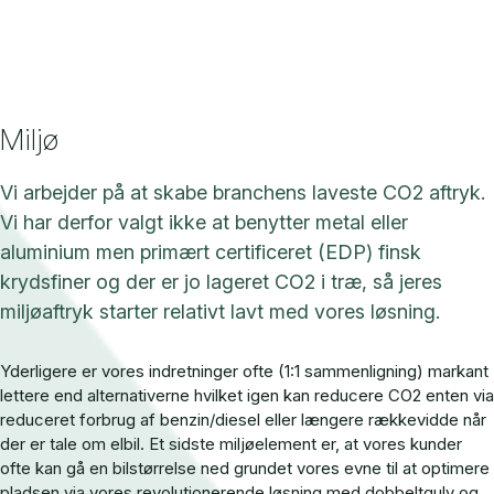
Miljø
Vi arbejder på at skabe branchens laveste CO2 aftryk.
Vi har derfor valgt ikke at benytter metal eller
aluminium men primært certificeret (EDP) finsk
krydsfiner og der er jo lageret CO2 i træ, så jeres
miljøaftryk starter relativt lavt med vores løsning.
Yderligere er vores indretninger ofte (1:1 sammenligning) markant
lettere end alternativerne hvilket igen kan reducere CO2 enten via
reduceret forbrug af benzin/diesel eller længere rækkevidde når
der er tale om elbil. Et sidste miljøelement er, at vores kunder
ofte kan gå en bilstørrelse ned grundet vores evne til at optimere
pladsen via vores revolutionerende løsning med dobbeltgulv og