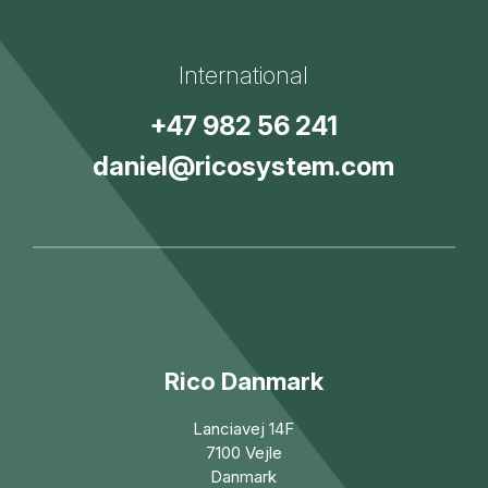
International
+47 982 56 241
daniel@ricosystem.com
Rico Danmark
Lanciavej 14F
7100 Vejle
Danmark