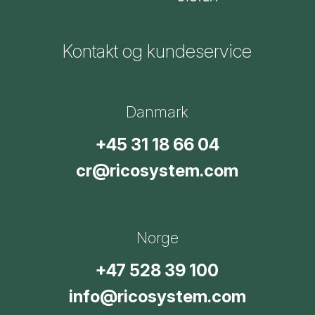
Kontakt og kundeservice
Danmark
+45 31 18 66 04
cr@ricosystem.com
Norge
+47 528 39 100
info@ricosystem.com