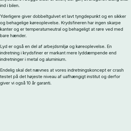
ind i bilen.
Yderligere giver dobbeltgulvet et lavt tyngdepunkt og en sikker
og behagelige køreoplevelse. Krydsfineren har ingen skarpe
kanter og er temperaturneutral og behageligt at røre ved med
bare hænder.
Lyd er også en del af arbejdsmiljø og køreoplevelse. En
indretning i krydsfiner er markant mere lyddæmpende end
indretninger i metal og aluminium.
Endelig skal det nævnes at vores indretningskoncept er crash
testet på det højeste niveau af uafhængigt institut og derfor
giver vi også 10 år garanti.