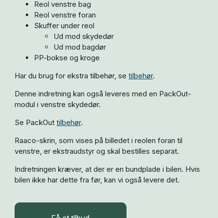
Reol venstre bag
Reol venstre foran
Skuffer under reol
Ud mod skydedør
Ud mod bagdør
PP-bokse og kroge
Har du brug for ekstra tilbehør, se
tilbehør
.
Denne indretning kan også leveres med en PackOut-
modul i venstre skydedør.
Se PackOut
tilbehør
.
Raaco-skrin, som vises på billedet i reolen foran til
venstre, er ekstraudstyr og skal bestilles separat.
Indretningen kræver, at der er en bundplade i bilen. Hvis
bilen ikke har dette fra før, kan vi også levere det.