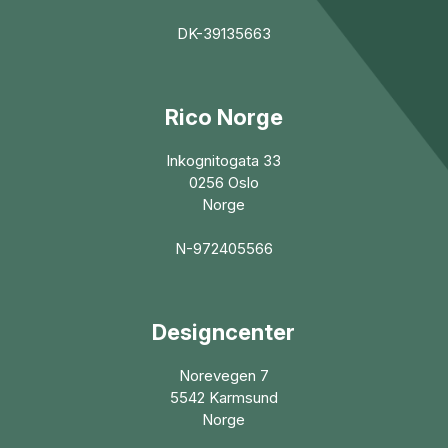
DK-39135663
Rico Norge
Inkognitogata 33
0256 Oslo
Norge
N-972405566
Designcenter
Norevegen 7
5542 Karmsund
Norge