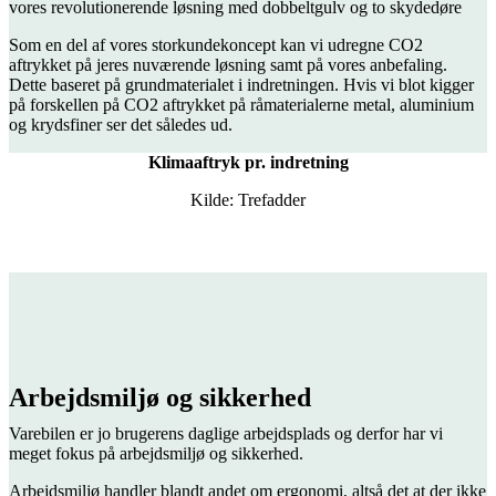
vores revolutionerende løsning med dobbeltgulv og to skydedøre
Som en del af vores storkundekoncept kan vi udregne CO2
aftrykket på jeres nuværende løsning samt på vores anbefaling.
Dette baseret på grundmaterialet i indretningen. Hvis vi blot kigger
på forskellen på CO2 aftrykket på råmaterialerne metal, aluminium
og krydsfiner ser det således ud.
Klimaaftryk pr. indretning
Kilde: Trefadder
Arbejdsmiljø og sikkerhed
Varebilen er jo brugerens daglige arbejdsplads og derfor har vi
meget fokus på arbejdsmiljø og sikkerhed.
Arbejdsmiljø handler blandt andet om ergonomi, altså det at der ikke