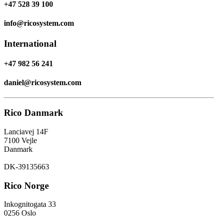
+47 528 39 100
info@ricosystem.com
International
+47 982 56 241
daniel@ricosystem.com
Rico Danmark
Lanciavej 14F
7100 Vejle
Danmark
DK-39135663
Rico Norge
Inkognitogata 33
0256 Oslo