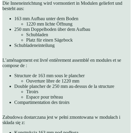
Die Inneneinrichtung wird vormontiert in Modulen geliefert und
besteht aus:
163 mm Aufbau unter dem Boden
1220 mm lichte Öffnung
250 mm Doppelboden über dem Aufbau
Schubladen
Platz für einen Sägebock
Schubladeneinteilung
L’aménagement est livré entièrement assemblé en modules et se
compose de :
Structure de 163 mm sous le plancher
Ouverture libre de 1220 mm
Double plancher de 250 mm au-dessus de la structure
Tiroirs
Espace pour tréteau
Compartimentation des tiroirs
Zabudowa dostarczana jest w pełni zmontowana w modułach i
składa się z:
Konstrukcja 163 mm pod podłogą