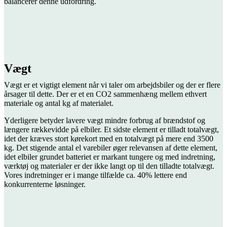
balancerer denne udfordring.
Vægt
Vægt er et vigtigt element når vi taler om arbejdsbiler og der er flere
årsager til dette. Der er et en CO2 sammenhæng mellem ethvert
materiale og antal kg af materialet.
Yderligere betyder lavere vægt mindre forbrug af brændstof og
længere rækkevidde på elbiler. Et sidste element er tilladt totalvægt,
idet der kræves stort kørekort med en totalvægt på mere end 3500
kg. Det stigende antal el varebiler øger relevansen af dette element,
idet elbiler grundet batteriet er markant tungere og med indretning,
værktøj og materialer er der ikke langt op til den tilladte totalvægt.
Vores indretninger er i mange tilfælde ca. 40% lettere end
konkurrenterne løsninger.