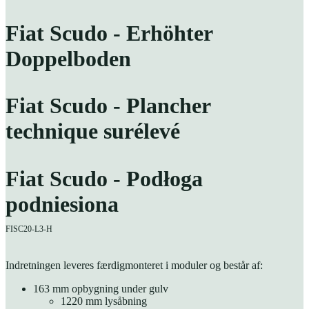
Fiat Scudo - Erhöhter
Doppelboden
Fiat Scudo - Plancher
technique surélevé
Fiat Scudo - Podłoga
podniesiona
FISC20-L3-H
Indretningen leveres færdigmonteret i moduler og består af:
163 mm opbygning under gulv
1220 mm lysåbning