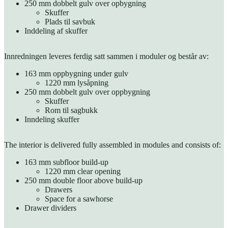
250 mm dobbelt gulv over opbygning
Skuffer
Plads til savbuk
Inddeling af skuffer
Innredningen leveres ferdig satt sammen i moduler og består av:
163 mm oppbygning under gulv
1220 mm lysåpning
250 mm dobbelt gulv over oppbygning
Skuffer
Rom til sagbukk
Inndeling skuffer
The interior is delivered fully assembled in modules and consists of:
163 mm subfloor build-up
1220 mm clear opening
250 mm double floor above build-up
Drawers
Space for a sawhorse
Drawer dividers