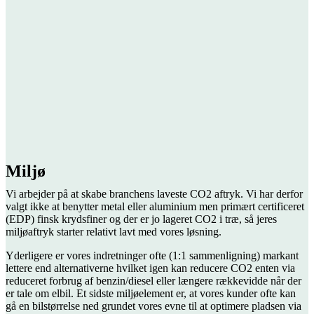
Miljø
Vi arbejder på at skabe branchens laveste CO2 aftryk. Vi har derfor
valgt ikke at benytter metal eller aluminium men primært certificeret
(EDP) finsk krydsfiner og der er jo lageret CO2 i træ, så jeres
miljøaftryk starter relativt lavt med vores løsning.
Yderligere er vores indretninger ofte (1:1 sammenligning) markant
lettere end alternativerne hvilket igen kan reducere CO2 enten via
reduceret forbrug af benzin/diesel eller længere rækkevidde når der
er tale om elbil. Et sidste miljøelement er, at vores kunder ofte kan
gå en bilstørrelse ned grundet vores evne til at optimere pladsen via