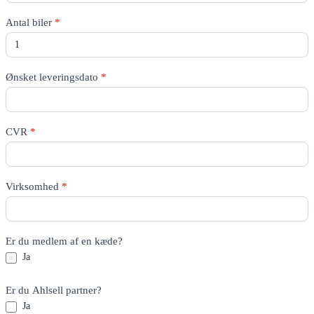
Antal biler
*
Ønsket leveringsdato
*
CVR
*
Virksomhed
*
Er du medlem af en kæde?
Ja
Er du Ahlsell partner?
Ja