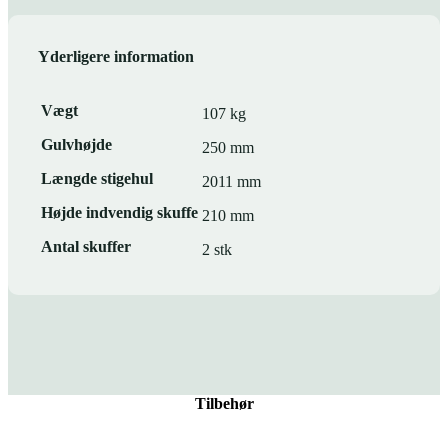
Yderligere information
Vægt
107 kg
Gulvhøjde
250 mm
Længde stigehul
2011 mm
Højde indvendig skuffe
210 mm
Antal skuffer
2 stk
Tilbehør