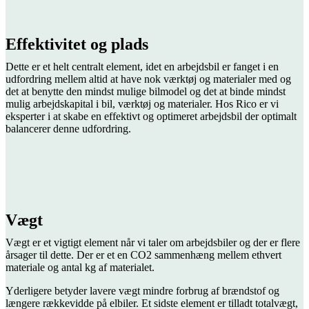
Effektivitet og plads
Dette er et helt centralt element, idet en arbejdsbil er fanget i en
udfordring mellem altid at have nok værktøj og materialer med og
det at benytte den mindst mulige bilmodel og det at binde mindst
mulig arbejdskapital i bil, værktøj og materialer. Hos Rico er vi
eksperter i at skabe en effektivt og optimeret arbejdsbil der optimalt
balancerer denne udfordring.
Vægt
Vægt er et vigtigt element når vi taler om arbejdsbiler og der er flere
årsager til dette. Der er et en CO2 sammenhæng mellem ethvert
materiale og antal kg af materialet.
Yderligere betyder lavere vægt mindre forbrug af brændstof og
længere rækkevidde på elbiler. Et sidste element er tilladt totalvægt,