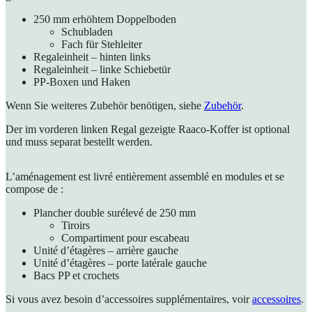
250 mm erhöhtem Doppelboden
Schubladen
Fach für Stehleiter
Regaleinheit – hinten links
Regaleinheit – linke Schiebetür
PP-Boxen und Haken
Wenn Sie weiteres Zubehör benötigen, siehe
Zubehör
.
Der im vorderen linken Regal gezeigte Raaco-Koffer ist optional
und muss separat bestellt werden.
L’aménagement est livré entièrement assemblé en modules et se
compose de :
Plancher double surélevé de 250 mm
Tiroirs
Compartiment pour escabeau
Unité d’étagères – arrière gauche
Unité d’étagères – porte latérale gauche
Bacs PP et crochets
Si vous avez besoin d’accessoires supplémentaires, voir
accessoires
.