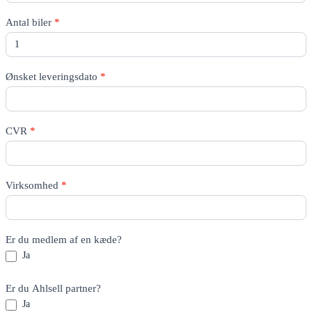
Antal biler
*
Ønsket leveringsdato
*
CVR
*
Virksomhed
*
Er du medlem af en kæde?
Ja
Er du Ahlsell partner?
Ja