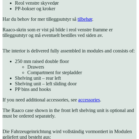
Reol venstre skyvedør
PP-bokser og kroker
Har du behov for mer tilleggsutstyr så
tilbehør
.
Raaco-skrin som er vist på bilde i reol venstre framme er
tilleggsutstyr og må eventuelt bestilles ved siden av.
The interior is delivered fully assembled in modules and consists of:
250 mm raised double floor
Drawers
Compartment for stepladder
Shelving unit – rear left
Shelving unit – left sliding door
PP bins and hooks
If you need additional accessories, see
accessories
.
The Raaco case shown in the front left shelving unit is optional and
must be ordered separately.
Die Fahrzeugeinrichtung wird vollständig vormontiert in Modulen
geliefert und besteht aus: