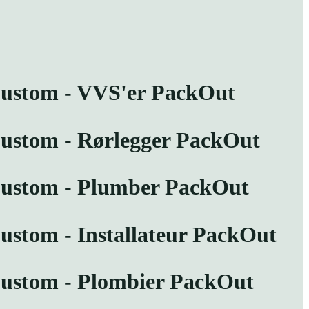
Custom - VVS'er PackOut
Custom - Rørlegger PackOut
Custom - Plumber PackOut
ustom - Installateur PackOut
Custom - Plombier PackOut