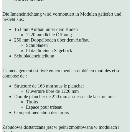
Die Inneneinrichtung wird vormontiert in Modulen geliefert und
besteht aus:
163 mm Aufbau unter dem Boden
1220 mm lichte Öffnung
250 mm Doppelboden über dem Aufbau
Schubladen
Platz für einen Sägebock
Schubladeneinteilung
L’aménagement est livré entièrement assemblé en modules et se
compose de :
Structure de 163 mm sous le plancher
Ouverture libre de 1220 mm
Double plancher de 250 mm au-dessus de la structure
Tiroirs
Espace pour tréteau
Compartimentation des tiroirs
Zabudowa dostarczana jest w pełni zmontowana w modułach i