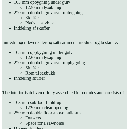
163 mm opbygning under gulv
1220 mm lysåbning
250 mm dobbelt gulv over opbygning
Skuffer
Plads til savbuk
Inddeling af skuffer
Innredningen leveres ferdig satt sammen i moduler og består av:
163 mm oppbygning under gulv
1220 mm lysåpning
250 mm dobbelt gulv over oppbygning
Skuffer
Rom til sagbukk
Inndeling skuffer
The interior is delivered fully assembled in modules and consists of:
163 mm subfloor build-up
1220 mm clear opening
250 mm double floor above build-up
Drawers
Space for a sawhorse
Drawer dividers