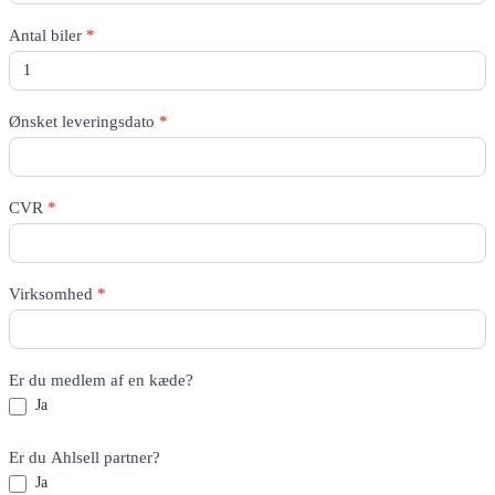
Antal biler
*
Ønsket leveringsdato
*
CVR
*
Virksomhed
*
Er du medlem af en kæde?
Ja
Er du Ahlsell partner?
Ja