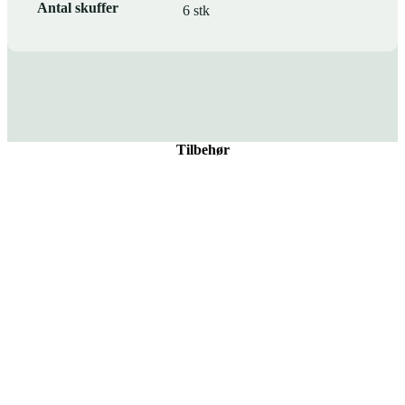
Antal skuffer
6 stk
Tilbehør