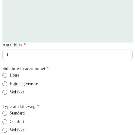
Rico
Antal biler
*
Quote
-
Product
page
Sidedøre i varerummet
*
Højre
Højre og venstre
Ved ikke
Type af skillevæg
*
Standard
Comfort
Ved ikke