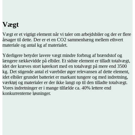
Vægt
Vægt er et vigtigt element når vi taler om arbejdsbiler og der er flere
årsager til dette. Der er et en CO2 sammenhæng mellem ethvert
materiale og antal kg af materialet.
Yderligere betyder lavere vægt mindre forbrug af brændstof og
længere rækkevidde på elbiler. Et sidste element er tilladt totalvægt,
idet der kræves stort kørekort med en totalvægt på mere end 3500
kg. Det stigende antal el varebiler øger relevansen af dette element,
idet elbiler grundet batteriet er markant tungere og med indretning,
værktøj og materialer er der ikke langt op til den tilladte totalvægt.
Vores indretninger er i mange tilfælde ca. 40% lettere end
konkurrenterne løsninger.