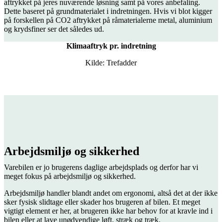
aftrykket på jeres nuværende løsning samt på vores anbefaling.
Dette baseret på grundmaterialet i indretningen. Hvis vi blot kigger
på forskellen på CO2 aftrykket på råmaterialerne metal, aluminium
og krydsfiner ser det således ud.
Klimaaftryk pr. indretning
Kilde: Trefadder
Arbejdsmiljø og sikkerhed
Varebilen er jo brugerens daglige arbejdsplads og derfor har vi
meget fokus på arbejdsmiljø og sikkerhed.
Arbejdsmiljø handler blandt andet om ergonomi, altså det at der ikke
sker fysisk slidtage eller skader hos brugeren af bilen. Et meget
vigtigt element er her, at brugeren ikke har behov for at kravle ind i
bilen eller at lave unødvendige løft, stræk og træk.