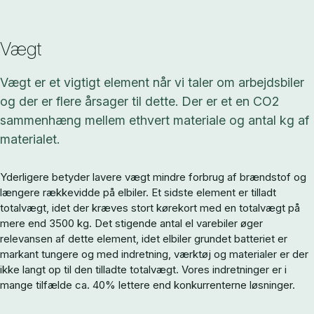
Vægt
Vægt er et vigtigt element når vi taler om arbejdsbiler
og der er flere årsager til dette. Der er et en CO2
sammenhæng mellem ethvert materiale og antal kg af
materialet.
Yderligere betyder lavere vægt mindre forbrug af brændstof og
længere rækkevidde på elbiler. Et sidste element er tilladt
totalvægt, idet der kræves stort kørekort med en totalvægt på
mere end 3500 kg. Det stigende antal el varebiler øger
relevansen af dette element, idet elbiler grundet batteriet er
markant tungere og med indretning, værktøj og materialer er der
ikke langt op til den tilladte totalvægt. Vores indretninger er i
mange tilfælde ca. 40% lettere end konkurrenterne løsninger.