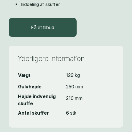
Inddeling af skuffer
Få et tilbud
Yderligere information
Vægt
129 kg
Gulvhøjde
250 mm
Højde indvendig
210 mm
skuffe
Antal skuffer
6 stk