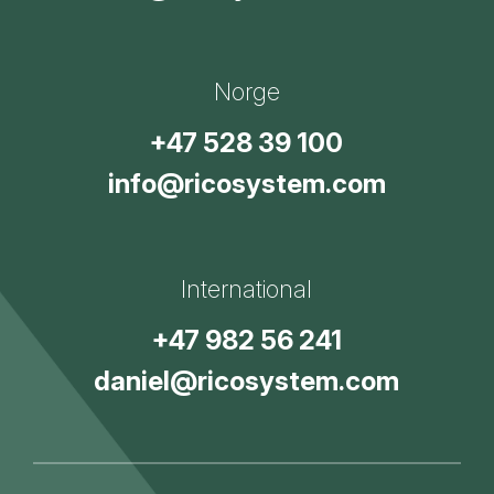
Norge
+47 528 39 100
info@ricosystem.com
International
+47 982 56 241
daniel@ricosystem.com