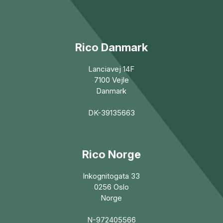
Rico Danmark
Lanciavej 14F
7100 Vejle
Danmark
DK-39135663
Rico Norge
Inkognitogata 33
0256 Oslo
Norge
N-972405566