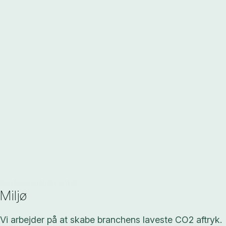
Gasflaskeholder enkel
Miljø
Vi arbejder på at skabe branchens laveste CO2 aftryk.