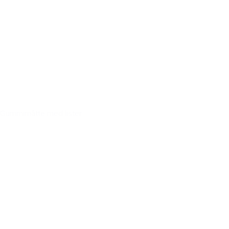
Gummimåtte med lister