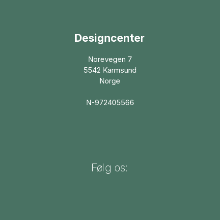
Designcenter
Norevegen 7
5542 Karmsund
Norge
N-972405566
Følg os: