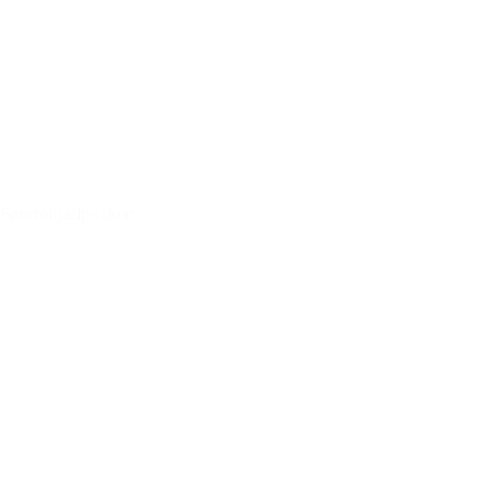
Førstehjælpsskrin