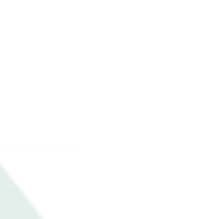
Gasflaskeholder dobbelt