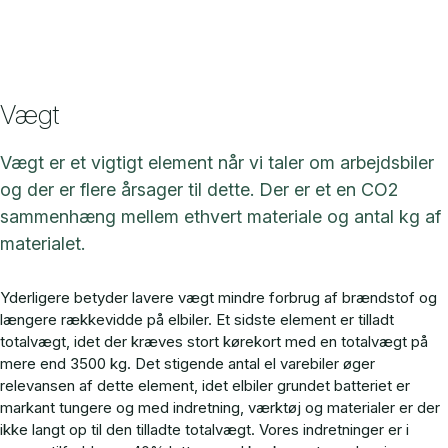
Vægt
Vægt er et vigtigt element når vi taler om arbejdsbiler
og der er flere årsager til dette. Der er et en CO2
sammenhæng mellem ethvert materiale og antal kg af
materialet.
Yderligere betyder lavere vægt mindre forbrug af brændstof og
længere rækkevidde på elbiler. Et sidste element er tilladt
totalvægt, idet der kræves stort kørekort med en totalvægt på
mere end 3500 kg. Det stigende antal el varebiler øger
relevansen af dette element, idet elbiler grundet batteriet er
markant tungere og med indretning, værktøj og materialer er der
ikke langt op til den tilladte totalvægt. Vores indretninger er i