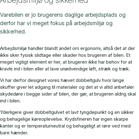
Varebilen er jo brugerens daglige arbejdsplads og
derfor har vi meget fokus på arbejdsmiljø og
sikkerhed.
Arbejdsmiljø handler blandt andet om ergonomi, altså det at der
ikke sker fysisk slidtage eller skader hos brugeren af bilen. Et
meget vigtigt element er her, at brugeren ikke har behov for at
kravle ind i bilen eller at lave unødvendige løft, stræk og træk.
Vi har derfor designet vores hævet dobbeltgulv hvor lange
skuffer giver let adgang til materialer og det at vi altid anbefaler
skydedøre i begge sider af bilen, der gør, at brugeren aldrig skal
ind i bilen.
Yderligere giver dobbeltgulvet et lavt tyngdepunkt og en sikker
og behagelige køreoplevelse. Krydsfineren har ingen skarpe
kanter og er temperaturneutral og behageligt at røre ved med
bare hænder.