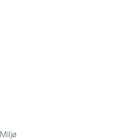
Gasflaskeholder enkel
Miljø