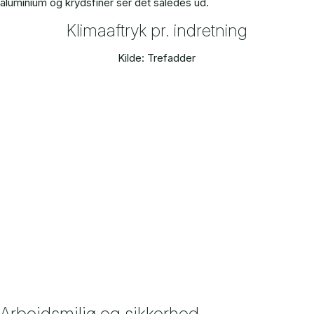
aluminium og krydsfiner ser det således ud.
Klimaaftryk pr. indretning
Kilde: Trefadder
Arbejdsmiljø og sikkerhed