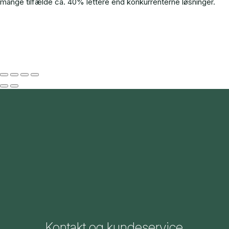
mange tilfælde ca. 40% lettere end konkurrenterne løsninger.
Kontakt og kundeservice