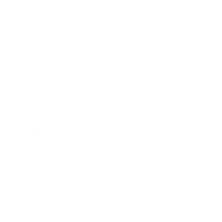
Gummimåtte med lister