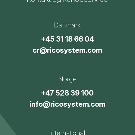
Danmark
+45 31 18 66 04
cr@ricosystem.com
Norge
+47 528 39 100
info@ricosystem.com
International