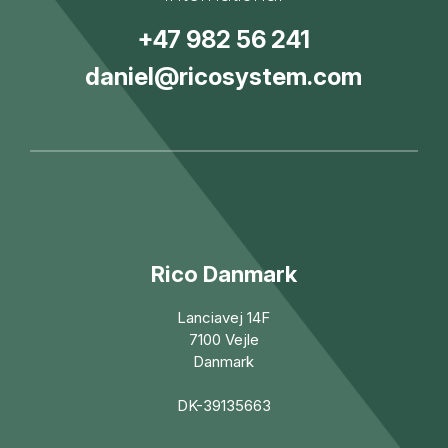
+47 982 56 241
daniel@ricosystem.com
Rico Danmark
Lanciavej 14F
7100 Vejle
Danmark
DK-39135663