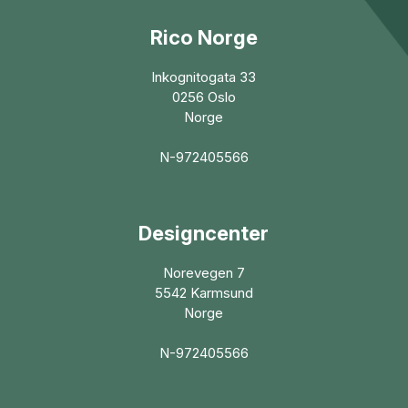
Rico Norge
Inkognitogata 33
0256 Oslo
Norge
N-972405566
Designcenter
Norevegen 7
5542 Karmsund
Norge
N-972405566