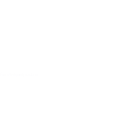
Førstehjælpsskrin