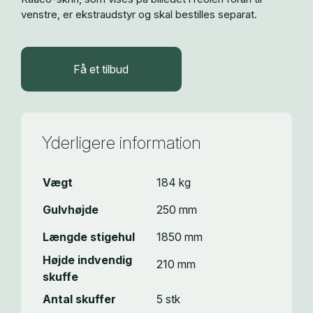
venstre, er ekstraudstyr og skal bestilles separat.
Få et tilbud
Yderligere information
Vægt
184 kg
Gulvhøjde
250 mm
Længde stigehul
1850 mm
Højde indvendig
210 mm
skuffe
Antal skuffer
5 stk