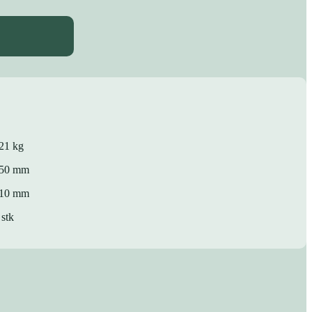
21 kg
50 mm
10 mm
 stk