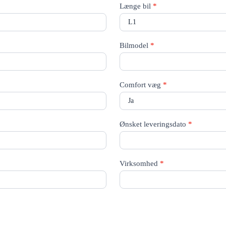
Længe bil
*
Bilmodel
*
Comfort væg
*
Ønsket leveringsdato
*
Virksomhed
*