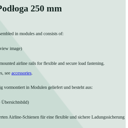
 Podłoga 250 mm
ssembled in modules and consists of:
rview image)
mounted airline rails for flexible and secure load fastening.
es, see
accessories
.
g vormontiert in Modulen geliefert und besteht aus:
e Übersichtsbild)
rten Airline-Schienen für eine flexible und sichere Ladungssicherung