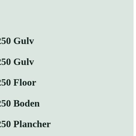
250 Gulv
250 Gulv
250 Floor
250 Boden
250 Plancher