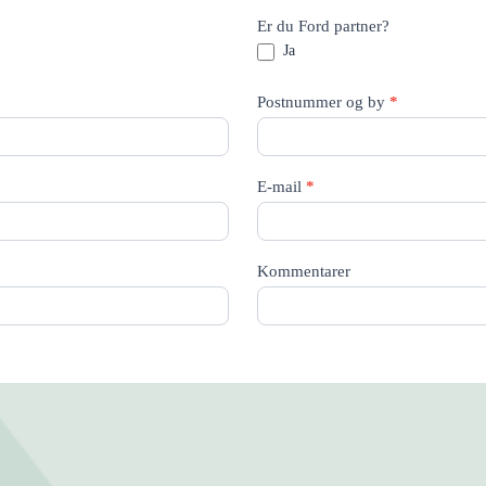
Er du Ford partner?
Ja
Postnummer og by
*
E-mail
*
Kommentarer