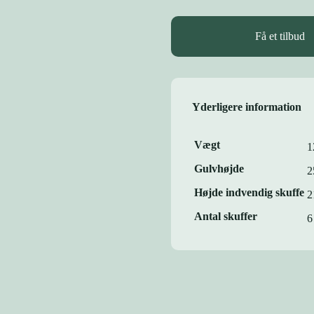
Få et tilbud
Yderligere information
Vægt
1
Gulvhøjde
2
Højde indvendig skuffe
2
Antal skuffer
6