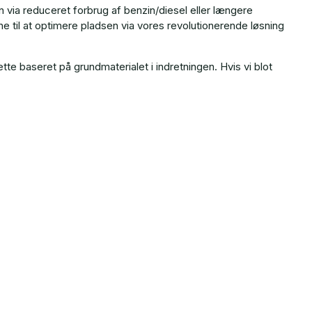
n via reduceret forbrug af benzin/diesel eller længere
ne til at optimere pladsen via vores revolutionerende løsning
 baseret på grundmaterialet i indretningen. Hvis vi blot