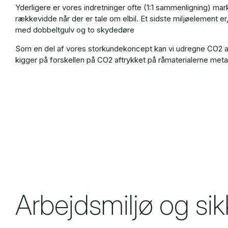
Yderligere er vores indretninger ofte (1:1 sammenligning) mar
rækkevidde når der er tale om elbil. Et sidste miljøelement er
med dobbeltgulv og to skydedøre
Som en del af vores storkundekoncept kan vi udregne CO2 aft
kigger på forskellen på CO2 aftrykket på råmaterialerne meta
Arbejdsmiljø og si