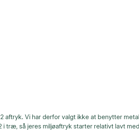
aftryk. Vi har derfor valgt ikke at benytter metal
i træ, så jeres miljøaftryk starter relativt lavt me