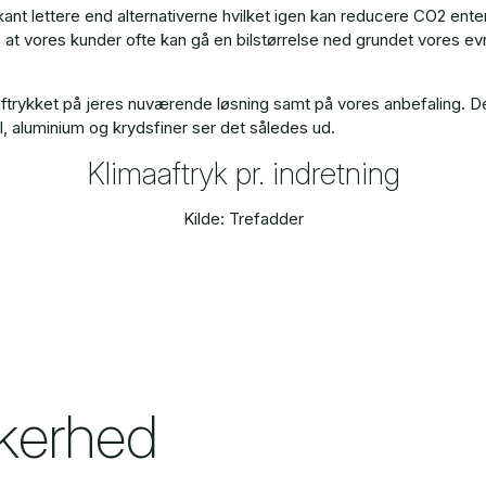
kant lettere end alternativerne hvilket igen kan reducere CO2 ente
, at vores kunder ofte kan gå en bilstørrelse ned grundet vores ev
rykket på jeres nuværende løsning samt på vores anbefaling. Dette
l, aluminium og krydsfiner ser det således ud.
Klimaaftryk pr. indretning
Kilde: Trefadder
kkerhed