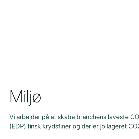
Miljø
Vi arbejder på at skabe branchens laveste CO2 
(EDP) finsk krydsfiner og der er jo lageret CO2 