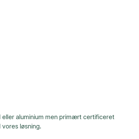
 eller aluminium men primært certificeret
d vores løsning.