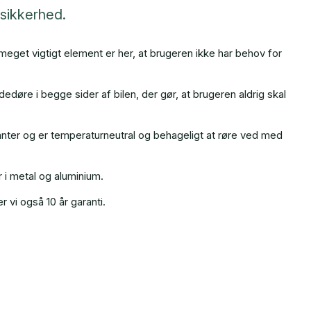
 sikkerhed.
 meget vigtigt element er her, at brugeren ikke har behov for
dedøre i begge sider af bilen, der gør, at brugeren aldrig skal
anter og er temperaturneutral og behageligt at røre ved med
 i metal og aluminium.
 vi også 10 år garanti.