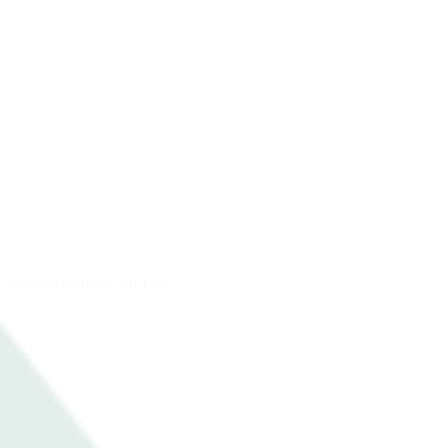
Gasflaskeholder dobbelt