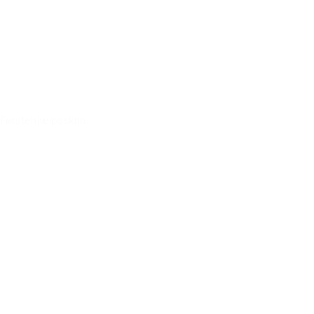
Førstehjælpsskrin