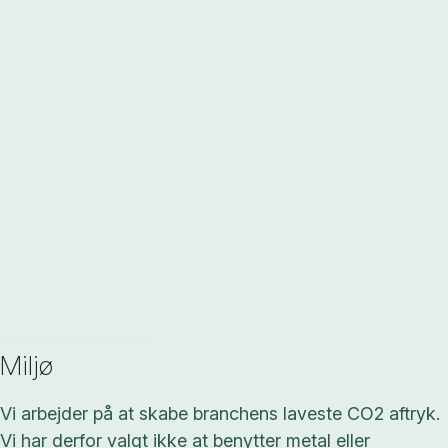
Gasflaskeholder enkel
Miljø
Vi arbejder på at skabe branchens laveste CO2 aftryk.
Vi har derfor valgt ikke at benytter metal eller