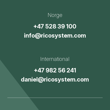
Norge
+47 528 39 100
info@ricosystem.com
International
+47 982 56 241
daniel@ricosystem.com