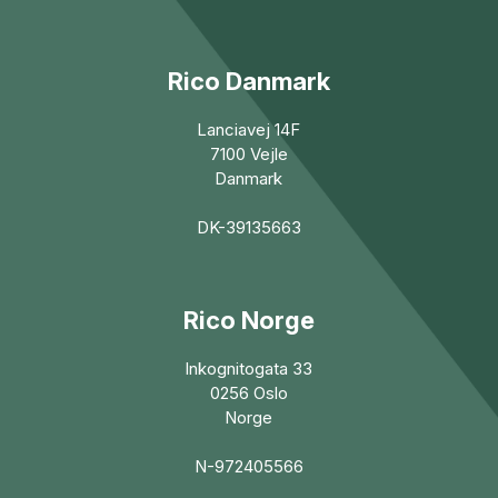
Rico Danmark
Lanciavej 14F
7100 Vejle
Danmark
DK-39135663
Rico Norge
Inkognitogata 33
0256 Oslo
Norge
N-972405566