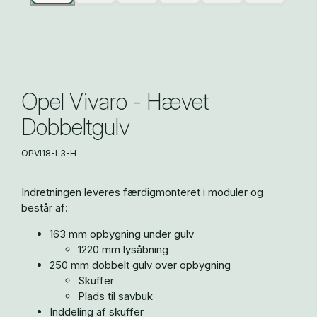
Opel Vivaro - Hævet
Dobbeltgulv
OPVI18-L3-H
Indretningen leveres færdigmonteret i moduler og
består af:
163 mm opbygning under gulv
1220 mm lysåbning
250 mm dobbelt gulv over opbygning
Skuffer
Plads til savbuk
Inddeling af skuffer