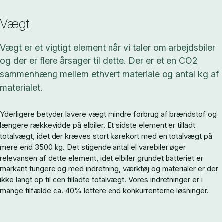
Vægt
Vægt er et vigtigt element når vi taler om arbejdsbiler
og der er flere årsager til dette. Der er et en CO2
sammenhæng mellem ethvert materiale og antal kg af
materialet.
Yderligere betyder lavere vægt mindre forbrug af brændstof og
længere rækkevidde på elbiler. Et sidste element er tilladt
totalvægt, idet der kræves stort kørekort med en totalvægt på
mere end 3500 kg. Det stigende antal el varebiler øger
relevansen af dette element, idet elbiler grundet batteriet er
markant tungere og med indretning, værktøj og materialer er der
ikke langt op til den tilladte totalvægt. Vores indretninger er i
mange tilfælde ca. 40% lettere end konkurrenterne løsninger.