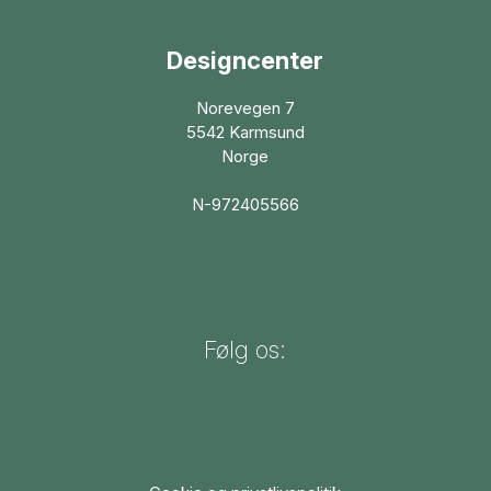
Designcenter
Norevegen 7
5542 Karmsund
Norge
N-972405566
Følg os: