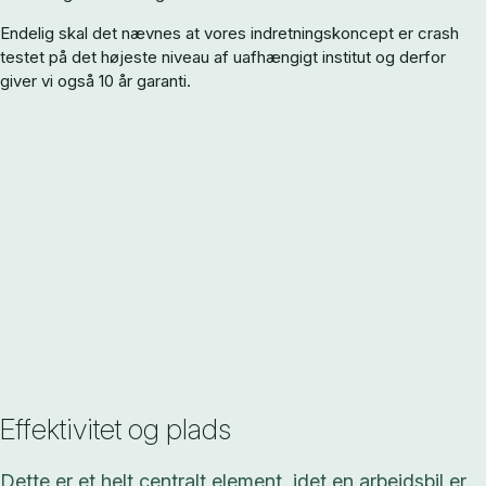
Endelig skal det nævnes at vores indretningskoncept er crash
testet på det højeste niveau af uafhængigt institut og derfor
giver vi også 10 år garanti.
Effektivitet og plads
Dette er et helt centralt element, idet en arbejdsbil er