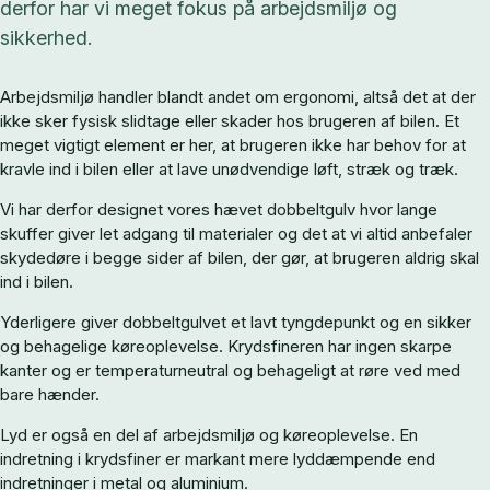
derfor har vi meget fokus på arbejdsmiljø og
sikkerhed.
Arbejdsmiljø handler blandt andet om ergonomi, altså det at der
ikke sker fysisk slidtage eller skader hos brugeren af bilen. Et
meget vigtigt element er her, at brugeren ikke har behov for at
kravle ind i bilen eller at lave unødvendige løft, stræk og træk.
Vi har derfor designet vores hævet dobbeltgulv hvor lange
skuffer giver let adgang til materialer og det at vi altid anbefaler
skydedøre i begge sider af bilen, der gør, at brugeren aldrig skal
ind i bilen.
Yderligere giver dobbeltgulvet et lavt tyngdepunkt og en sikker
og behagelige køreoplevelse. Krydsfineren har ingen skarpe
kanter og er temperaturneutral og behageligt at røre ved med
bare hænder.
Lyd er også en del af arbejdsmiljø og køreoplevelse. En
indretning i krydsfiner er markant mere lyddæmpende end
indretninger i metal og aluminium.