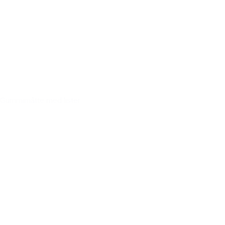
Gummimåtte med lister