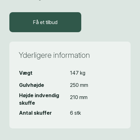
Få et tilbud
Yderligere information
Vægt
147 kg
Gulvhøjde
250 mm
Højde indvendig
210 mm
skuffe
Antal skuffer
6 stk