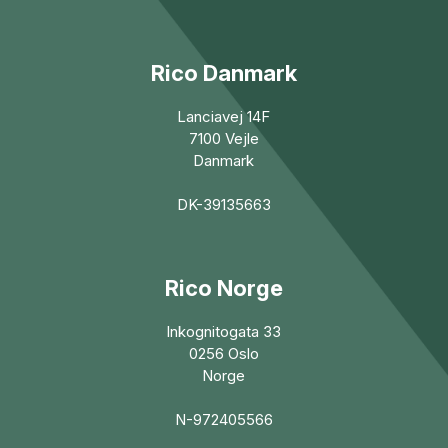
Rico Danmark
Lanciavej 14F
7100 Vejle
Danmark
DK-39135663
Rico Norge
Inkognitogata 33
0256 Oslo
Norge
N-972405566