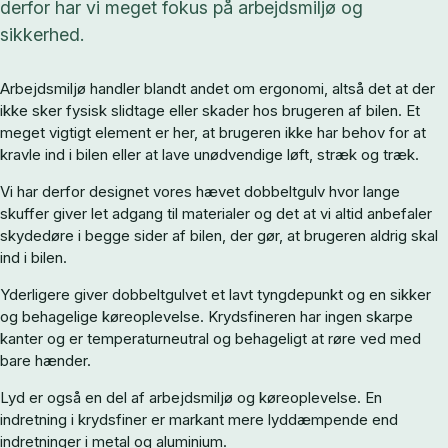
derfor har vi meget fokus på arbejdsmiljø og
sikkerhed.
Arbejdsmiljø handler blandt andet om ergonomi, altså det at der
ikke sker fysisk slidtage eller skader hos brugeren af bilen. Et
meget vigtigt element er her, at brugeren ikke har behov for at
kravle ind i bilen eller at lave unødvendige løft, stræk og træk.
Vi har derfor designet vores hævet dobbeltgulv hvor lange
skuffer giver let adgang til materialer og det at vi altid anbefaler
skydedøre i begge sider af bilen, der gør, at brugeren aldrig skal
ind i bilen.
Yderligere giver dobbeltgulvet et lavt tyngdepunkt og en sikker
og behagelige køreoplevelse. Krydsfineren har ingen skarpe
kanter og er temperaturneutral og behageligt at røre ved med
bare hænder.
Lyd er også en del af arbejdsmiljø og køreoplevelse. En
indretning i krydsfiner er markant mere lyddæmpende end
indretninger i metal og aluminium.