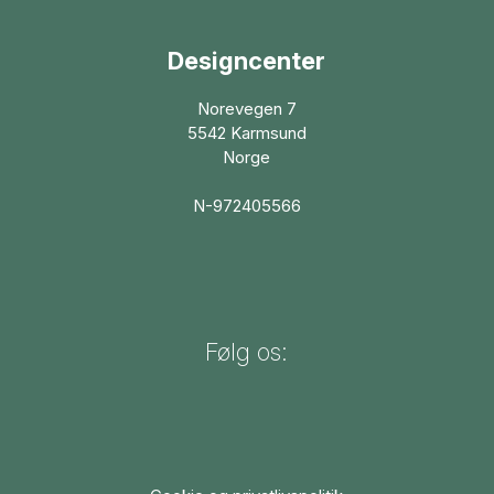
Designcenter
Norevegen 7
5542 Karmsund
Norge
N-972405566
Følg os: