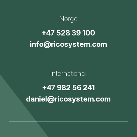
Norge
+47 528 39 100
info@ricosystem.com
International
+47 982 56 241
daniel@ricosystem.com