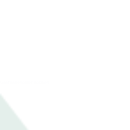
Gasflaskeholder dobbelt