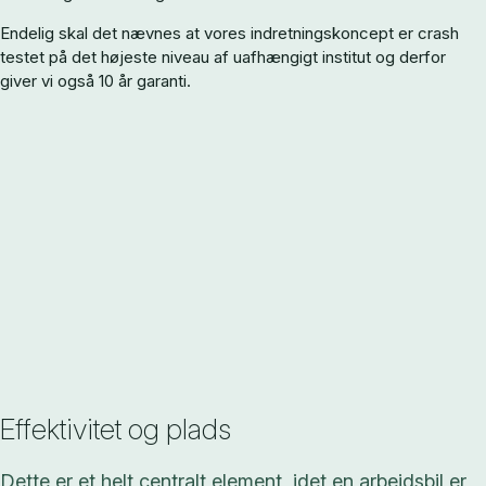
Endelig skal det nævnes at vores indretningskoncept er crash
testet på det højeste niveau af uafhængigt institut og derfor
giver vi også 10 år garanti.
Effektivitet og plads
Dette er et helt centralt element, idet en arbejdsbil er