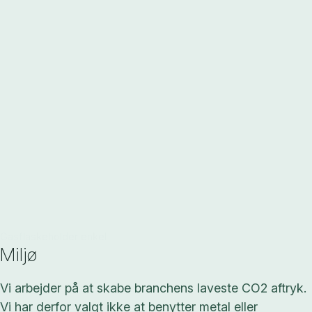
Gasflaskeholder enkel
Miljø
Vi arbejder på at skabe branchens laveste CO2 aftryk.
Vi har derfor valgt ikke at benytter metal eller