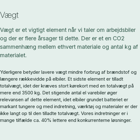
Vægt
Vægt er et vigtigt element når vi taler om arbejdsbiler
og der er flere årsager til dette. Der er et en CO2
sammenhæng mellem ethvert materiale og antal kg af
materialet.
Yderligere betyder lavere vægt mindre forbrug af brændstof og
længere rækkevidde på elbiler. Et sidste element er tilladt
totalvægt, idet der kræves stort kørekort med en totalvægt på
mere end 3500 kg. Det stigende antal el varebiler øger
relevansen af dette element, idet elbiler grundet batteriet er
markant tungere og med indretning, værktøj og materialer er der
ikke langt op til den tilladte totalvægt. Vores indretninger er i
mange tilfælde ca. 40% lettere end konkurrenterne løsninger.