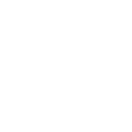
Førstehjælpsskrin