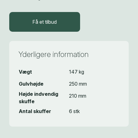
Få et tilbud
Yderligere information
Vægt
147 kg
Gulvhøjde
250 mm
Højde indvendig
210 mm
skuffe
Antal skuffer
6 stk