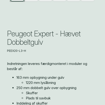
Peugeot Expert - Hævet
Dobbeltgulv
PEEX20-L3-H
Indretningen leveres færdigmonteret i moduler og
består af:
163 mm opbygning under gulv
1220 mm lysåbning
250 mm dobbelt gulv over opbygning
Skuffer
Plads til savbuk
Inddeling af skuffer