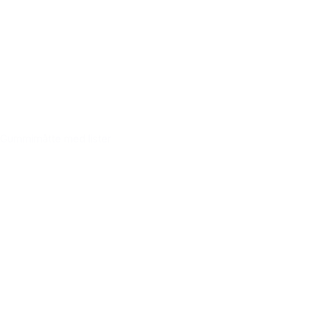
Gummimåtte med lister