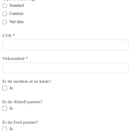
Standard
Comfort
Ved ikke
CVR
*
Virksomhed
*
Er du medlem af en kæde?
Ja
Er du Ahlsell partner?
Ja
Er du Ford partner?
Ja