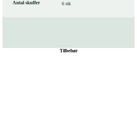
Antal skuffer
6 stk
Tilbehør