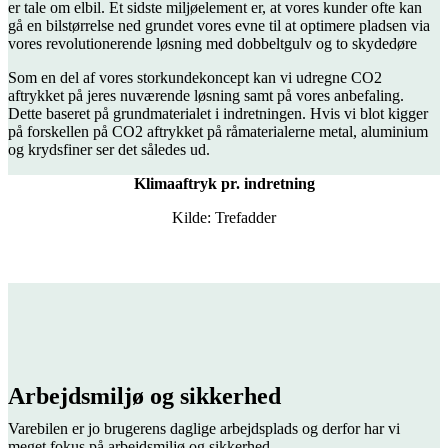
er tale om elbil. Et sidste miljøelement er, at vores kunder ofte kan
gå en bilstørrelse ned grundet vores evne til at optimere pladsen via
vores revolutionerende løsning med dobbeltgulv og to skydedøre
Som en del af vores storkundekoncept kan vi udregne CO2
aftrykket på jeres nuværende løsning samt på vores anbefaling.
Dette baseret på grundmaterialet i indretningen. Hvis vi blot kigger
på forskellen på CO2 aftrykket på råmaterialerne metal, aluminium
og krydsfiner ser det således ud.
Klimaaftryk pr. indretning
Kilde: Trefadder
Arbejdsmiljø og sikkerhed
Varebilen er jo brugerens daglige arbejdsplads og derfor har vi
meget fokus på arbejdsmiljø og sikkerhed.