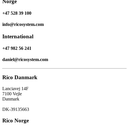
Norge
+47 528 39 100
info@ricosystem.com
International
+47 982 56 241
daniel@ricosystem.com
Rico Danmark
Lanciavej 14F
7100 Vejle
Danmark
DK-39135663
Rico Norge