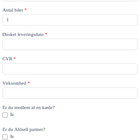
Antal biler
*
Ønsket leveringsdato
*
CVR
*
Virksomhed
*
Er du medlem af en kæde?
Ja
Er du Ahlsell partner?
Ja