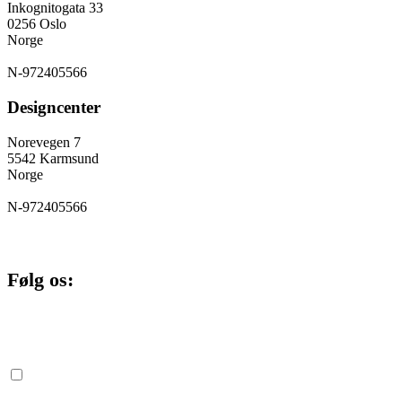
Inkognitogata 33
0256 Oslo
Norge
N-972405566
Designcenter
Norevegen 7
5542 Karmsund
Norge
N-972405566
Følg os:
Cookie og privatlivspolitik