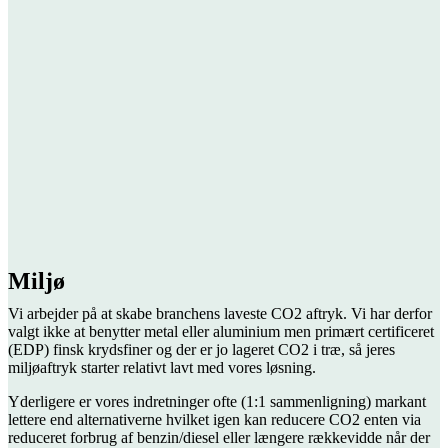
Miljø
Vi arbejder på at skabe branchens laveste CO2 aftryk. Vi har derfor
valgt ikke at benytter metal eller aluminium men primært certificeret
(EDP) finsk krydsfiner og der er jo lageret CO2 i træ, så jeres
miljøaftryk starter relativt lavt med vores løsning.
Yderligere er vores indretninger ofte (1:1 sammenligning) markant
lettere end alternativerne hvilket igen kan reducere CO2 enten via
reduceret forbrug af benzin/diesel eller længere rækkevidde når der