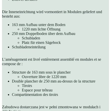
Die Inneneinrichtung wird vormontiert in Modulen geliefert und
besteht aus:
163 mm Aufbau unter dem Boden
1220 mm lichte Öffnung
250 mm Doppelboden über dem Aufbau
Schubladen
Platz für einen Sägebock
Schubladeneinteilung
L’aménagement est livré entièrement assemblé en modules et se
compose de :
Structure de 163 mm sous le plancher
Ouverture libre de 1220 mm
Double plancher de 250 mm au-dessus de la structure
Tiroirs
Espace pour tréteau
Compartimentation des tiroirs
Zabudowa dostarczana jest w pełni zmontowana w modułach i