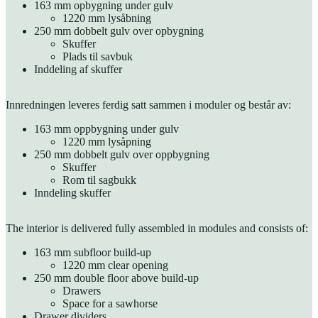
163 mm opbygning under gulv
1220 mm lysåbning
250 mm dobbelt gulv over opbygning
Skuffer
Plads til savbuk
Inddeling af skuffer
Innredningen leveres ferdig satt sammen i moduler og består av:
163 mm oppbygning under gulv
1220 mm lysåpning
250 mm dobbelt gulv over oppbygning
Skuffer
Rom til sagbukk
Inndeling skuffer
The interior is delivered fully assembled in modules and consists of:
163 mm subfloor build-up
1220 mm clear opening
250 mm double floor above build-up
Drawers
Space for a sawhorse
Drawer dividers