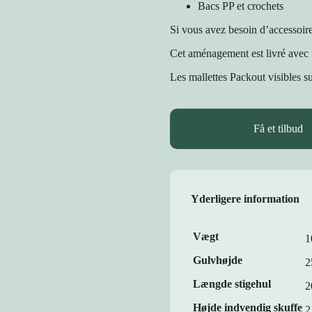
Bacs PP et crochets
Si vous avez besoin d’accessoir
Cet aménagement est livré avec
Les mallettes Packout visibles s
Få et tilbud
Yderligere information
Vægt
1
Gulvhøjde
2
Længde stigehul
2
Højde indvendig skuffe
2