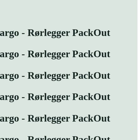
rgo - Rørlegger PackOut
rgo - Rørlegger PackOut
rgo - Rørlegger PackOut
rgo - Rørlegger PackOut
rgo - Rørlegger PackOut
rgo - Rørlegger PackOut