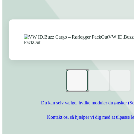
Du kan selv vælge, hvilke moduler du ønsker (Se
Kontakt os, så hjælper vi dig med at tilpasse l