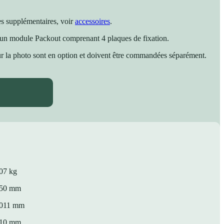
es supplémentaires, voir
accessoires
.
 un module Packout comprenant 4 plaques de fixation.
ur la photo sont en option et doivent être commandées séparément.
07 kg
50 mm
011 mm
10 mm