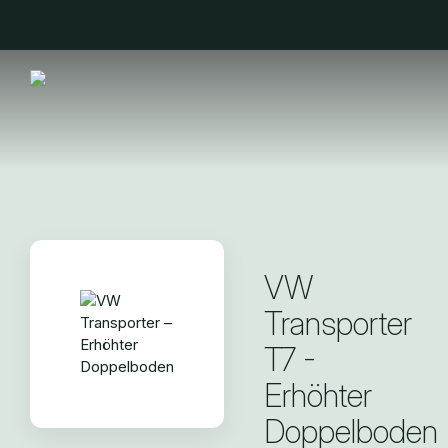
VW
Transporter
T7 -
Erhöhter
Doppelboden