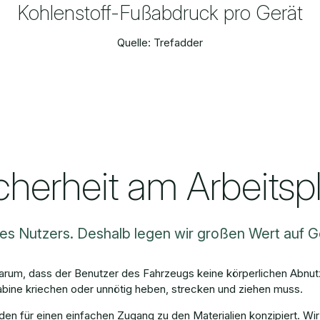
Kohlenstoff-Fußabdruck pro Gerät
Quelle: Trefadder
herheit am Arbeitspl
 des Nutzers. Deshalb legen wir großen Wert auf G
darum, dass der Benutzer des Fahrzeugs keine körperlichen Abnut
Kabine kriechen oder unnötig heben, strecken und ziehen muss.
en für einen einfachen Zugang zu den Materialien konzipiert. Wi