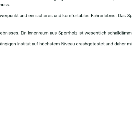
muss.
erpunkt und ein sicheres und komfortables Fahrerlebnis. Das Sper
lebnisses. Ein Innenraum aus Sperrholz ist wesentlich schalldämm
ngigen Institut auf höchstem Niveau crashgetestet und daher mit 