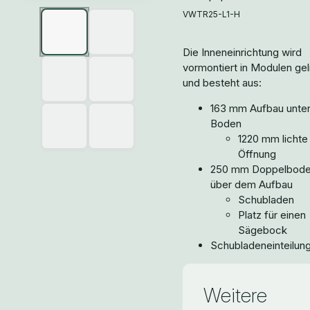
VWTR25-L1-H
Die Inneneinrichtung wird
vormontiert in Modulen gel
und besteht aus:
163 mm Aufbau unte
Boden
1220 mm lichte
Öffnung
250 mm Doppelbod
über dem Aufbau
Schubladen
Platz für einen
Sägebock
Schubladeneinteilun
Weitere