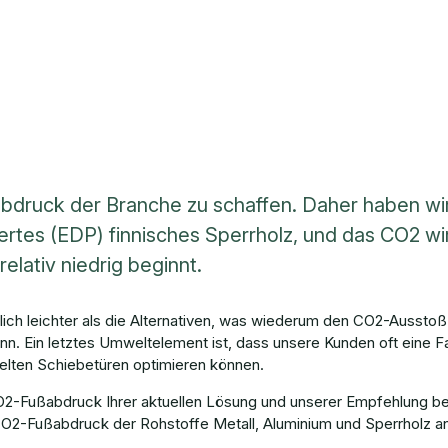
bdruck der Branche zu schaffen. Daher haben wir
ertes (EDP) finnisches Sperrholz, und das CO2 wir
lativ niedrig beginnt.
tlich leichter als die Alternativen, was wiederum den CO2-Ausst
ann. Ein letztes Umweltelement ist, dass unsere Kunden oft eine
lten Schiebetüren optimieren können.
Fußabdruck Ihrer aktuellen Lösung und unserer Empfehlung ber
CO2-Fußabdruck der Rohstoffe Metall, Aluminium und Sperrholz an