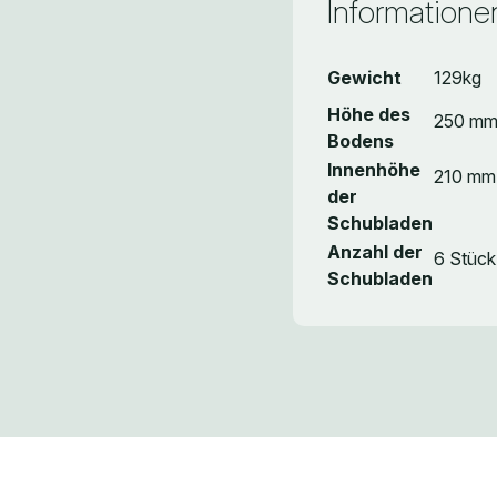
Informatione
Gewicht
129kg
Höhe des
250 m
Bodens
Innenhöhe
210 mm
der
Schubladen
Anzahl der
6 Stück
Schubladen