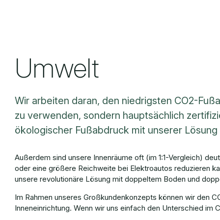
Umwelt
Wir arbeiten daran, den niedrigsten CO2-Fußa
zu verwenden, sondern hauptsächlich zertifizi
ökologischer Fußabdruck mit unserer Lösung re
Außerdem sind unsere Innenräume oft (im 1:1-Vergleich) deu
oder eine größere Reichweite bei Elektroautos reduzieren k
unsere revolutionäre Lösung mit doppeltem Boden und doppe
Im Rahmen unseres Großkundenkonzepts können wir den CO2-
Inneneinrichtung. Wenn wir uns einfach den Unterschied im 