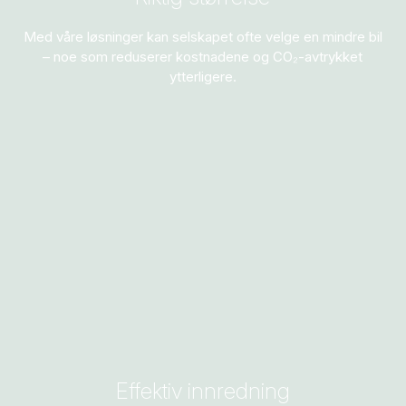
Med våre løsninger kan selskapet ofte velge en mindre bil
– noe som reduserer kostnadene og
CO₂-
avtrykket
ytterligere.
Effektiv innredning