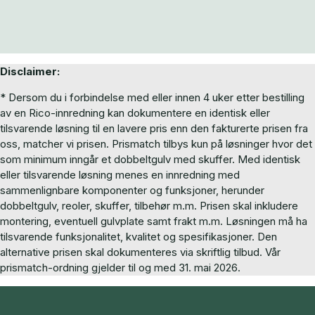
Disclaimer:
* Dersom du i forbindelse med eller innen 4 uker etter bestilling
av en Rico-innredning kan dokumentere en identisk eller
tilsvarende løsning til en lavere pris enn den fakturerte prisen fra
oss, matcher vi prisen. Prismatch tilbys kun på løsninger hvor det
som minimum inngår et dobbeltgulv med skuffer. Med identisk
eller tilsvarende løsning menes en innredning med
sammenlignbare komponenter og funksjoner, herunder
dobbeltgulv, reoler, skuffer, tilbehør m.m. Prisen skal inkludere
montering, eventuell gulvplate samt frakt m.m. Løsningen må ha
tilsvarende funksjonalitet, kvalitet og spesifikasjoner. Den
alternative prisen skal dokumenteres via skriftlig tilbud. Vår
prismatch-ordning gjelder til og med 31. mai 2026.