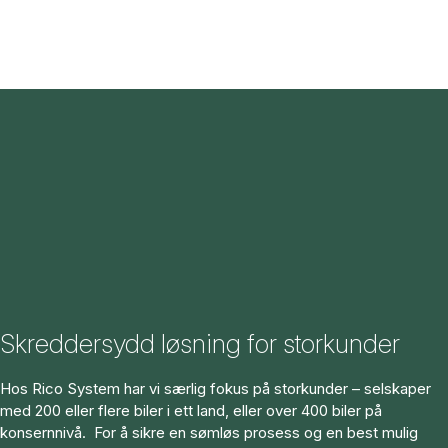
Skreddersydd løsning
for storkunder
Hos Rico System har vi særlig fokus på storkunder – selskaper
med 200 eller flere biler i ett land, eller over 400 biler på
konsernnivå. For å sikre en sømløs prosess og en best mulig