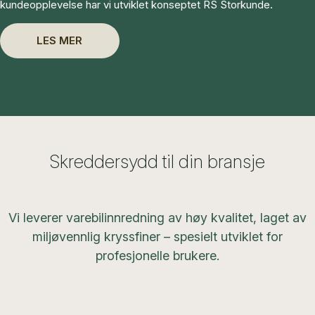
kundeopplevelse har vi utviklet konseptet RS Storkunde.
LES MER
Skreddersydd til din bransje
Vi leverer varebilinnredning av høy kvalitet, laget av
miljøvennlig kryssfiner – spesielt utviklet for
profesjonelle brukere.