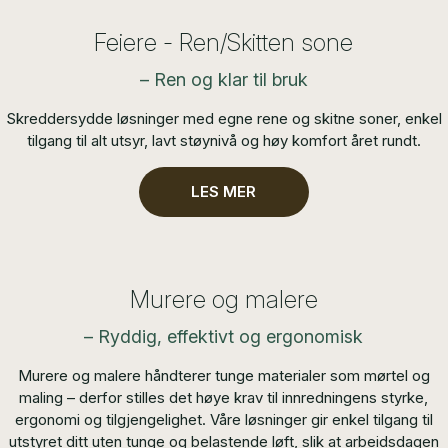
Feiere - Ren/Skitten sone
– Ren og klar til bruk
Skreddersydde løsninger med egne rene og skitne soner, enkel
tilgang til alt utsyr, lavt støynivå og høy komfort året rundt.
LES MER
Murere og malere
– Ryddig, effektivt og ergonomisk
Murere og malere håndterer tunge materialer som mørtel og
maling – derfor stilles det høye krav til innredningens styrke,
ergonomi og tilgjengelighet. Våre løsninger gir enkel tilgang til
utstyret ditt uten tunge og belastende løft, slik at arbeidsdagen