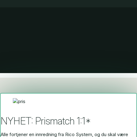
NYHET: Prismatch 1:1*
Alle fortjener en innredning fra Rico System, og du skal være