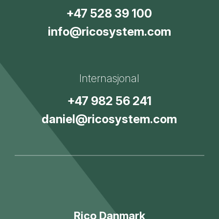
+47 528 39 100
info@ricosystem.com
Internasjonal
+47 982 56 241
daniel@ricosystem.com
Rico Danmark