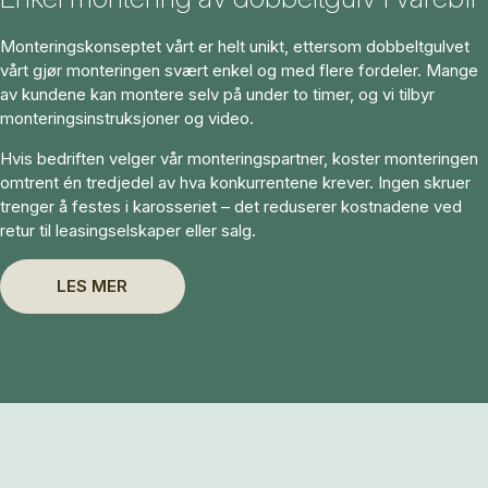
Monteringskonseptet vårt er helt unikt, ettersom dobbeltgulvet
vårt gjør monteringen svært enkel og med flere fordeler. Mange
av kundene kan montere selv på under to timer, og vi tilbyr
monteringsinstruksjoner og video.
Hvis bedriften velger vår monteringspartner, koster monteringen
omtrent én tredjedel av hva konkurrentene krever. Ingen skruer
trenger å festes i karosseriet – det reduserer kostnadene ved
retur til leasingselskaper eller salg.
LES MER