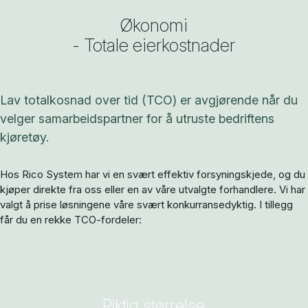
Økonomi
- Totale eierkostnader
Lav totalkosnad over tid (TCO) er avgjørende når du
velger samarbeidspartner for å utruste bedriftens
kjøretøy.
Hos Rico System har vi en svært effektiv forsyningskjede, og du
kjøper direkte fra oss eller en av våre utvalgte forhandlere. Vi har
valgt å prise løsningene våre svært konkurransedyktig. I tillegg
får du en rekke TCO-fordeler:
Riktig størrelse