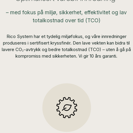
– med fokus på miljø, sikkerhet, effektivitet og
lav
totalkostnad over tid (TCO)
Rico System har et tydelig miljøfokus, og våre innredninger
produseres i sertifisert kryssfinér. Den lave vekten kan bidra til
lavere CO₂-avtrykk og bedre totalkostnad (TCO) – uten å gå på
kompromiss med sikkerheten. Vi gir 10 års garanti.