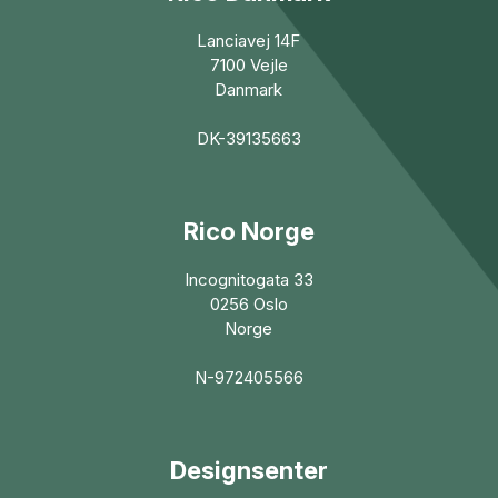
Lanciavej 14F
7100 Vejle
Danmark
DK-39135663
Rico Norge
Incognitogata 33
0256 Oslo
Norge
N-972405566
Designsenter