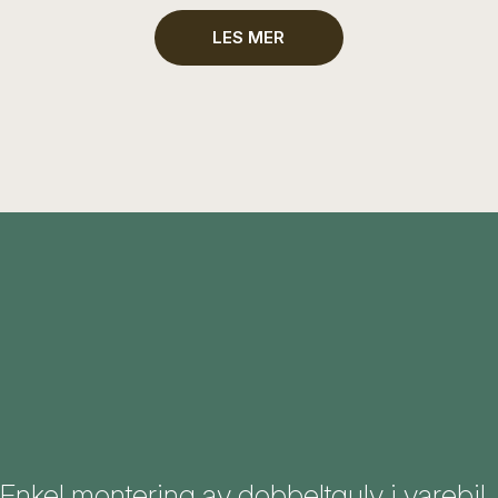
LES MER
Enkel montering av dobbeltgulv i varebil