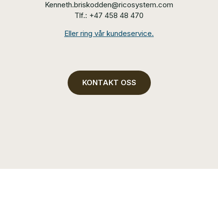
Kenneth.briskodden@ricosystem.com
Tlf.: +47 458 48 470
Eller ring vår kundeservice.
KONTAKT OSS