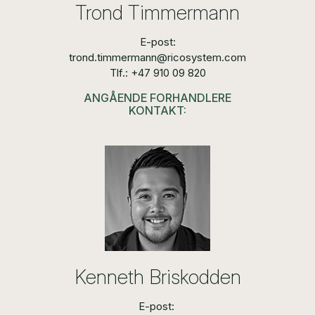
Trond Timmermann
E-post:
trond.timmermann@ricosystem.com
Tlf.: +47 910 09 820
ANGÅENDE FORHANDLERE
KONTAKT:
Kenneth Briskodden
E-post: