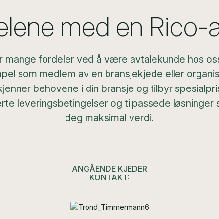
elene med en Rico-a
r mange fordeler ved å være avtalekunde hos oss
el som medlem av en bransjekjede eller organi
kjenner behovene i din bransje og tilbyr spesialpri
terte leveringsbetingelser og tilpassede løsninger 
deg maksimal verdi.
ANGÅENDE KJEDER
KONTAKT: