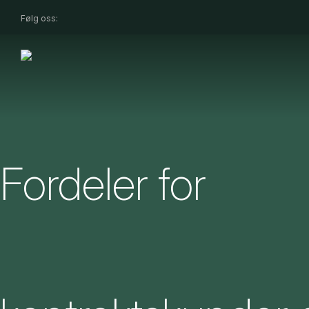
Følg oss:
Fordeler for