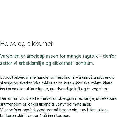
Helse og sikkerhet
Varebilen er arbeidsplassen for mange fagfolk – derfor
setter vi arbeidsmiljø og sikkerhet i sentrum.
Et godt arbeidsmiljø handler om ergonomi – å unngå unødvendig
slitasje og skader. Vårt mål er at brukeren ikke skal måtte klatre
inn i bilen eller utføre tunge, unødvendige løft og bevegelser.
Derfor har vi utviklet et hevet dobbeltgulv med lange, uttrekkbare
skuffer som gir enkel tilgang til utstyr og materialer.
Vi anbefaler også skyvedører på begge sider av bilen, slik at
brukeren aldri trenger å gå inn i kupeen.