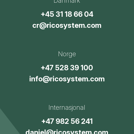
Danmark
+45 31 18 66 04
cr@ricosystem.com
Norge
+47 528 39 100
info@ricosystem.com
Internasjonal
+47 982 56 241
daniel@ricosystem.com