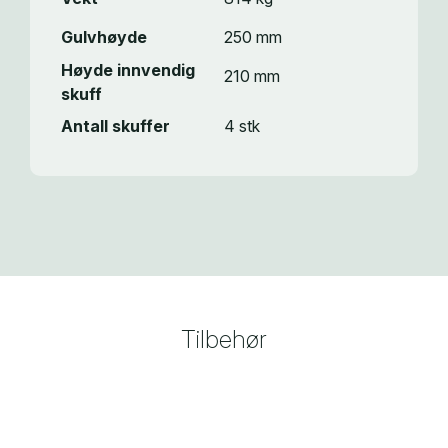
Gulvhøyde
250 mm
Høyde innvendig
210 mm
skuff
Antall skuffer
4 stk
Tilbehør