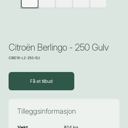
Citroën Berlingo - 250 Gulv
CIBE19-L2-250-EU
Få et tilbud
Tilleggsinformasjon
Vekt
814 kg