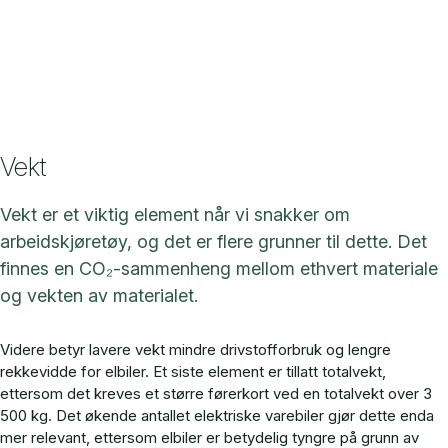
Vekt
Vekt er et viktig element når vi snakker om
arbeidskjøretøy, og det er flere grunner til dette. Det
finnes en CO₂-sammenheng mellom ethvert materiale
og vekten av materialet.
Videre betyr lavere vekt mindre drivstofforbruk og lengre
rekkevidde for elbiler.
Et siste element er tillatt totalvekt,
ettersom det kreves et større førerkort ved en totalvekt over 3
500 kg.
Det økende antallet elektriske varebiler gjør dette enda
mer relevant, ettersom elbiler er betydelig tyngre på grunn av