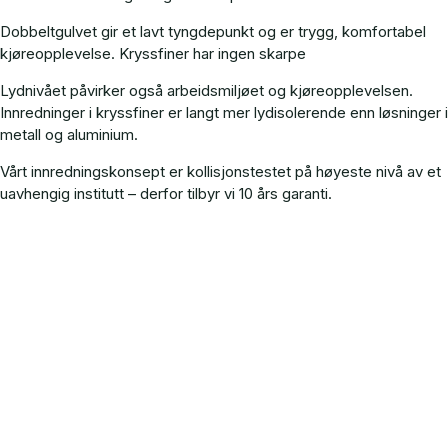
Dobbeltgulvet gir et lavt tyngdepunkt og er trygg, komfortabel
kjøreopplevelse. Kryssfiner har ingen skarpe
Lydnivået påvirker også arbeidsmiljøet og kjøreopplevelsen.
Innredninger i kryssfiner er langt mer lydisolerende enn løsninger i
metall og aluminium.
Vårt innredningskonsept er kollisjonstestet på høyeste nivå av et
uavhengig institutt – derfor tilbyr vi 10 års garanti.