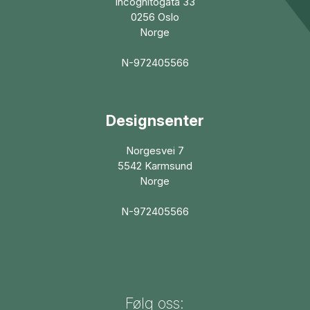
Incognitogata 33
0256 Oslo
Norge
N-972405566
Designsenter
Norgesvei 7
5542 Karmsund
Norge
N-972405566
Følg oss: