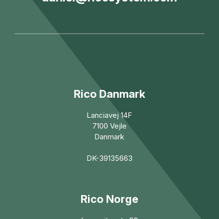
Rico Danmark
Lanciavej 14F
7100 Vejle
Danmark
DK-39135663
Rico Norge