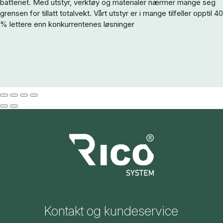
batteriet.
Med utstyr, verktøy og materialer nærmer mange seg
grensen for tillatt totalvekt.
Vårt utstyr er i mange tilfeller opptil 40
% lettere enn konkurrentenes løsninger
Kontakt og kundeservice