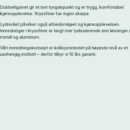
Dobbeltgulvet gir et lavt tyngdepunkt og er trygg, komfortabel
kjøreopplevelse. Kryssfiner har ingen skarpe
Lydnivået påvirker også arbeidsmiljøet og kjøreopplevelsen.
Innredninger i kryssfiner er langt mer lydisolerende enn løsninger i
metall og aluminium.
Vårt innredningskonsept er kollisjonstestet på høyeste nivå av et
uavhengig institutt – derfor tilbyr vi 10 års garanti.