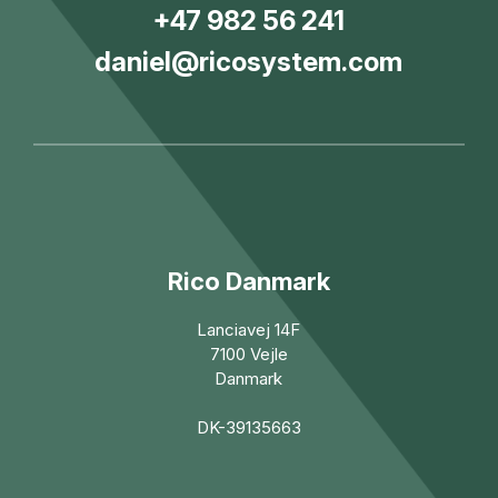
+47 982 56 241
daniel@ricosystem.com
Rico Danmark
Lanciavej 14F
7100 Vejle
Danmark
DK-39135663