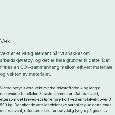
Vekt
Vekt er et viktig element når vi snakker om
arbeidskjøretøy, og det er flere grunner til dette. Det
finnes en CO₂-sammenheng mellom ethvert materiale
og vekten av materialet.
Videre betyr lavere vekt mindre drivstofforbruk og lengre
rekkevidde for elbiler.
Et siste element er tillatt totalvekt,
ettersom det kreves et større førerkort ved en totalvekt over 3
500 kg.
Det økende antallet elektriske varebiler gjør dette enda
mer relevant, ettersom elbiler er betydelig tyngre på grunn av