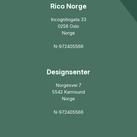
Rico Norge
Incognitogata 33
0256 Oslo
Norge
N-972405566
Designsenter
Norgesvei 7
5542 Karmsund
Norge
N-972405566