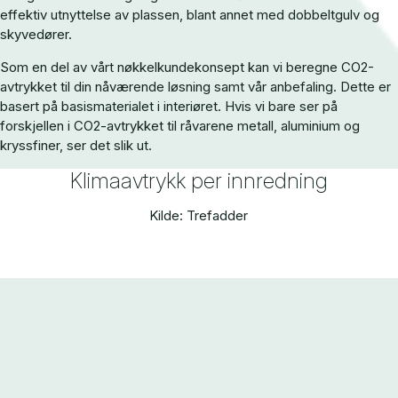
effektiv utnyttelse av plassen, blant annet med dobbeltgulv og
skyvedører.
Som en del av vårt nøkkelkundekonsept kan vi beregne CO2-
avtrykket til din nåværende løsning samt vår anbefaling. Dette er
basert på basismaterialet i interiøret. Hvis vi bare ser på
forskjellen i CO2-avtrykket til råvarene metall, aluminium og
kryssfiner, ser det slik ut.
Klimaavtrykk per innredning
Kilde: Trefadder