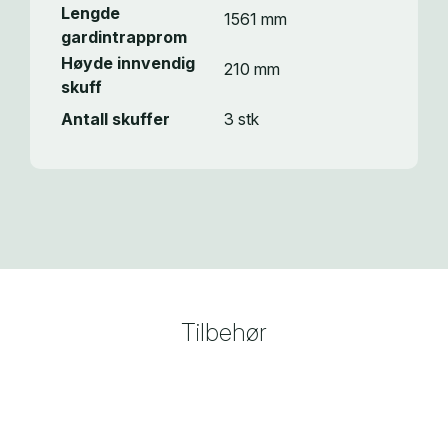
Lengde
1561 mm
gardintrapprom
Høyde innvendig
210 mm
skuff
Antall skuffer
3 stk
Tilbehør