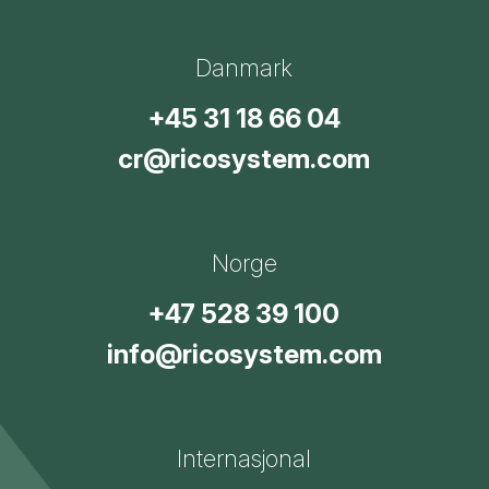
Danmark
+45 31 18 66 04
cr@ricosystem.com
Norge
+47 528 39 100
info@ricosystem.com
Internasjonal