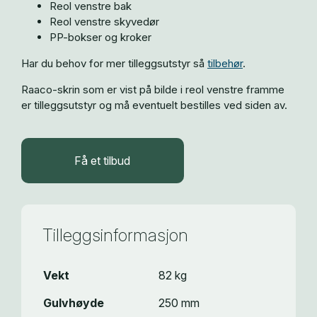
Reol venstre bak
Reol venstre skyvedør
PP-bokser og kroker
Har du behov for mer tilleggsutstyr så
tilbehør
.
Raaco-skrin som er vist på bilde i reol venstre framme
er tilleggsutstyr og må eventuelt bestilles ved siden av.
Få et tilbud
Tilleggsinformasjon
Vekt
82 kg
Gulvhøyde
250 mm