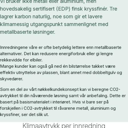
Vi bruker ikke metall eller aluminium, men
hovedsakelig sertifisert (EDP) finsk kryssfinér. Tre
lagrer karbon naturlig, noe som gir et lavere
klimamessig utgangspunkt sammenlignet med
metallbaserte løsninger.
Innredningene våre er ofte betydelig lettere enn metallbaserte
alternativer. Det kan redusere energiforbruk eller gi lengre
rekkevidde for elbiler.
Mange kunder kan også gå ned én bilstørrelse takket være
effektiv utnyttelse av plassen, blant annet med dobbeltgulv og
skyvedører.
Som en del av vårt nøkkelkundekonsept kan vi beregne CO2-
avtrykket til din nåværende løsning samt vår anbefaling. Dette er
basert på basismaterialet i interiøret. Hvis vi bare ser på
forskjellen i CO2-avtrykket til råvarene metall, aluminium og
kryssfiner, ser det slik ut.
Klimaavtrykk per innredning