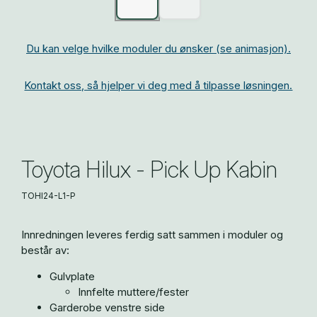
Du kan velge hvilke moduler du ønsker (se animasjon).
Kontakt oss, så hjelper vi deg med å tilpasse løsningen.
Toyota Hilux - Pick Up Kabin
TOHI24-L1-P
Innredningen leveres ferdig satt sammen i moduler og
består av:
Gulvplate
Innfelte muttere/fester
Garderobe venstre side