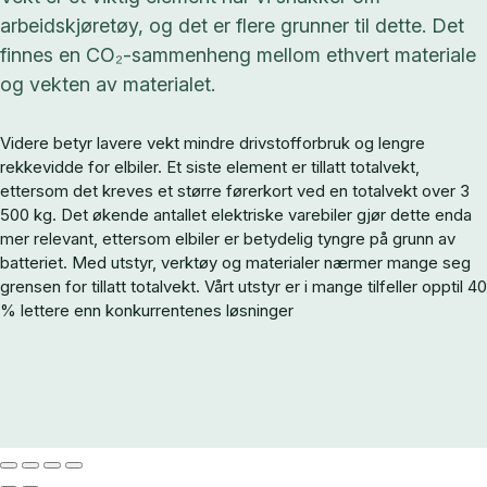
arbeidskjøretøy, og det er flere grunner til dette. Det
finnes en CO₂-sammenheng mellom ethvert materiale
og vekten av materialet.
Videre betyr lavere vekt mindre drivstofforbruk og lengre
rekkevidde for elbiler.
Et siste element er tillatt totalvekt,
ettersom det kreves et større førerkort ved en totalvekt over 3
500 kg.
Det økende antallet elektriske varebiler gjør dette enda
mer relevant, ettersom elbiler er betydelig tyngre på grunn av
batteriet.
Med utstyr, verktøy og materialer nærmer mange seg
grensen for tillatt totalvekt.
Vårt utstyr er i mange tilfeller opptil 40
% lettere enn konkurrentenes løsninger