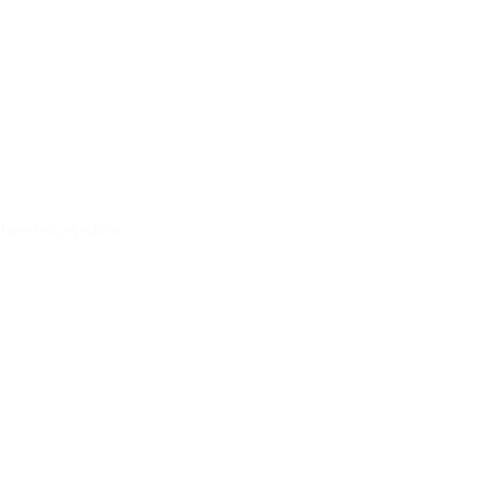
Førstehjelpskrin