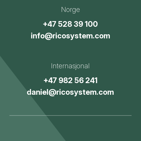
Norge
+47 528 39 100
info@ricosystem.com
Internasjonal
+47 982 56 241
daniel@ricosystem.com