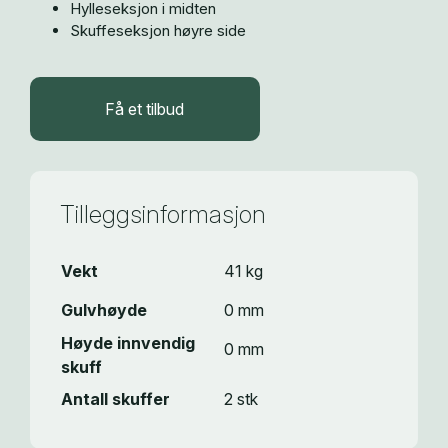
Hylleseksjon i midten
Skuffeseksjon høyre side
Få et tilbud
Tilleggsinformasjon
Vekt
41 kg
Gulvhøyde
0 mm
Høyde innvendig
0 mm
skuff
Antall skuffer
2 stk