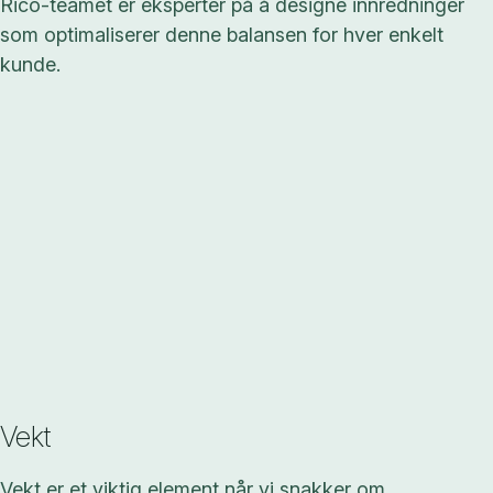
Rico-teamet er eksperter på å designe innredninger
som optimaliserer denne balansen for hver enkelt
kunde.
Vekt
Vekt er et viktig element når vi snakker om