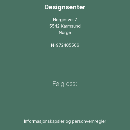
Designsenter
Norgesvei 7
5542 Karmsund
Norge
N-972405566
Følg oss:
Informasjonskapsler og personvernregler