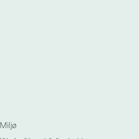
Gassholder enkel
Miljø