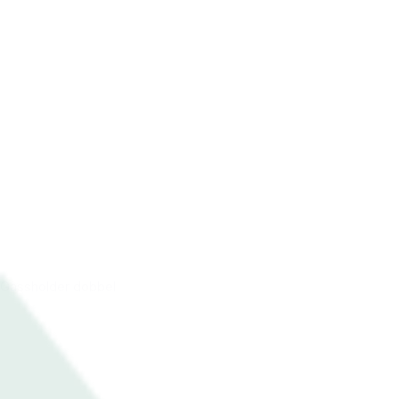
Gassholder dobbel