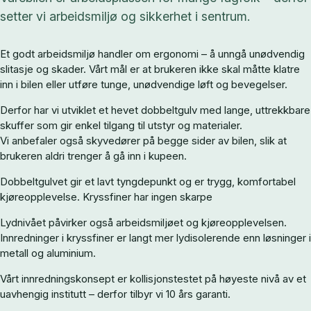
setter vi arbeidsmiljø og sikkerhet i sentrum.
Et godt arbeidsmiljø handler om ergonomi – å unngå unødvendig
slitasje og skader. Vårt mål er at brukeren ikke skal måtte klatre
inn i bilen eller utføre tunge, unødvendige løft og bevegelser.
Derfor har vi utviklet et hevet dobbeltgulv med lange, uttrekkbare
skuffer som gir enkel tilgang til utstyr og materialer.
Vi anbefaler også skyvedører på begge sider av bilen, slik at
brukeren aldri trenger å gå inn i kupeen.
Dobbeltgulvet gir et lavt tyngdepunkt og er trygg, komfortabel
kjøreopplevelse. Kryssfiner har ingen skarpe
Lydnivået påvirker også arbeidsmiljøet og kjøreopplevelsen.
Innredninger i kryssfiner er langt mer lydisolerende enn løsninger i
metall og aluminium.
Vårt innredningskonsept er kollisjonstestet på høyeste nivå av et
uavhengig institutt – derfor tilbyr vi 10 års garanti.