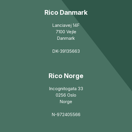
Rico Danmark
Lanciavej 14F
7100 Vejle
Danmark
DK-39135663
Rico Norge
Incognitogata 33
0256 Oslo
Norge
N-972405566